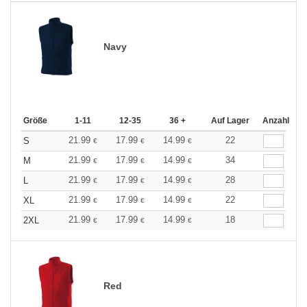
Navy
Größe
1-11
12-35
36 +
Auf Lager
Anzahl
21.99
17.99
14.99
22
S
€
€
€
21.99
17.99
14.99
34
M
€
€
€
21.99
17.99
14.99
28
L
€
€
€
21.99
17.99
14.99
22
XL
€
€
€
21.99
17.99
14.99
18
2XL
€
€
€
Red