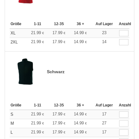
Größe
1-11
12-35
36 +
Auf Lager
Anzahl
21.99
17.99
14.99
23
XL
€
€
€
21.99
17.99
14.99
14
2XL
€
€
€
Schwarz
Größe
1-11
12-35
36 +
Auf Lager
Anzahl
21.99
17.99
14.99
17
S
€
€
€
21.99
17.99
14.99
27
M
€
€
€
21.99
17.99
14.99
17
L
€
€
€