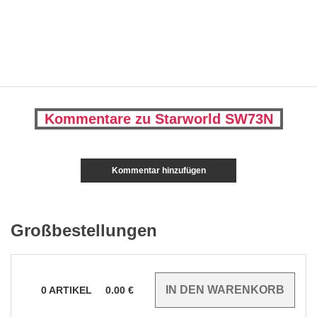
Kommentare zu Starworld SW73N
Kommentar hinzufügen
Großbestellungen
0
ARTIKEL
0.00
€