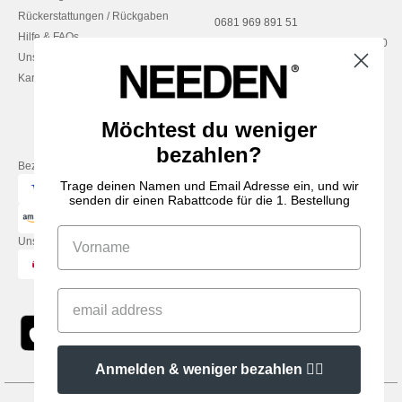
Rückerstattungen / Rückgaben
0681 969 891 51
Hilfe & FAQs
Montag – Donnerstag: 10:00–13:00
Unsere Engagements
& 14:00–17:30
Karriere
Freitag: 10:00–14:00
Möchtest du weniger
bezahlen?
Bezahlung mit
Trage deinen Namen und Email Adresse ein, und wir
senden dir einen Rabattcode für die 1. Bestellung
Unsere Paketzusteller
Anmelden & weniger bezahlen 👍🏼