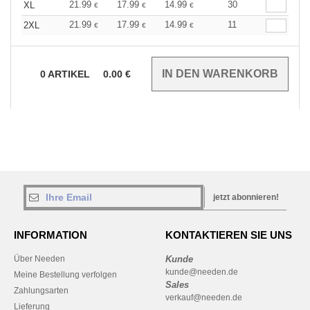
21.99
17.99
14.99
30
XL
€
€
€
21.99
17.99
14.99
11
2XL
€
€
€
0
ARTIKEL
0.00
€
jetzt abonnieren!
INFORMATION
KONTAKTIEREN SIE UNS
Über Needen
Kunde
kunde@needen.de
Meine Bestellung verfolgen
Sales
Zahlungsarten
verkauf@needen.de
Lieferung