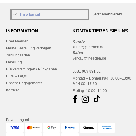
jetzt abonnieren!
INFORMATION
KONTAKTIEREN SIE UNS
Über Needen
Kunde
kunde@needen.de
Meine Bestellung verfolgen
Sales
Zahlungsarten
verkauf@needen.de
Lieferung
Rückerstattungen / Rückgaben
0681 969 891 51
Hilfe & FAQs
Montag – Donnerstag: 10:00–13:00
Unsere Engagements
& 14:00–17:30
Karriere
Freitag: 10:00–14:00
Bezahlung mit