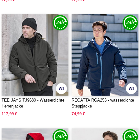
W1
W1
TEE JAYS TJ9680 - Wasserdichte
REGATTA RGA253 - wasserdichte
Herrenjacke
Steppjacke
117,99 €
74,99 €