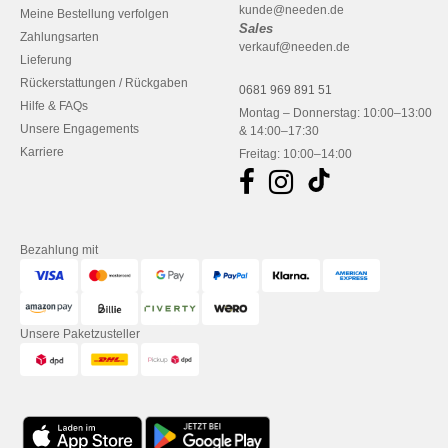
kunde@needen.de
Meine Bestellung verfolgen
Sales
Zahlungsarten
verkauf@needen.de
Lieferung
Rückerstattungen / Rückgaben
0681 969 891 51
Hilfe & FAQs
Montag – Donnerstag: 10:00–13:00
Unsere Engagements
& 14:00–17:30
Karriere
Freitag: 10:00–14:00
Bezahlung mit
Unsere Paketzusteller