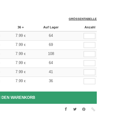
GRÖSSENTABELLE
36 +
Auf Lager
Anzahl
7.99
64
€
€
7.99
69
€
€
7.99
108
€
€
7.99
64
€
€
7.99
41
€
€
7.99
36
€
€