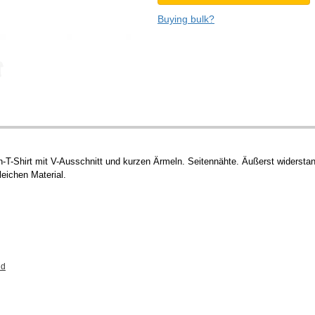
Buying bulk?
T-Shirt mit V-Ausschnitt und kurzen Ärmeln. Seitennähte. Äußerst widerstan
eichen Material.
nd