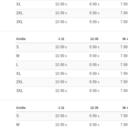
XL
10.99
8.99
7.9
€
€
2XL
10.99
8.99
7.9
€
€
3XL
10.99
8.99
7.9
€
€
Größe
1-11
12-35
36 
S
10.99
8.99
7.9
€
€
M
10.99
8.99
7.9
€
€
L
10.99
8.99
7.9
€
€
XL
10.99
8.99
7.9
€
€
2XL
10.99
8.99
7.9
€
€
3XL
10.99
8.99
7.9
€
€
Größe
1-11
12-35
36 
S
10.99
8.99
7.9
€
€
M
10.99
8.99
7.9
€
€