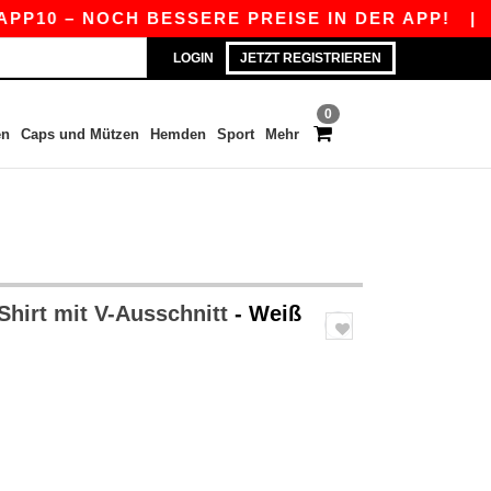
 – NOCH BESSERE PREISE IN DER APP!
|
UNSER
LOGIN
JETZT REGISTRIEREN
0
en
Caps und Mützen
Hemden
Sport
Mehr
Shirt mit V-Ausschnitt
- Weiß