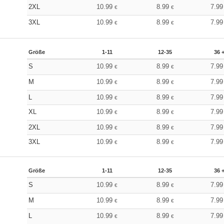
2XL
10.99
8.99
7.9
€
€
3XL
10.99
8.99
7.9
€
€
Größe
1-11
12-35
36 
S
10.99
8.99
7.9
€
€
M
10.99
8.99
7.9
€
€
L
10.99
8.99
7.9
€
€
XL
10.99
8.99
7.9
€
€
2XL
10.99
8.99
7.9
€
€
3XL
10.99
8.99
7.9
€
€
Größe
1-11
12-35
36 
S
10.99
8.99
7.9
€
€
M
10.99
8.99
7.9
€
€
L
10.99
8.99
7.9
€
€