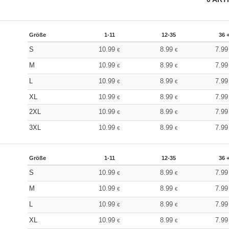
Größe
1-11
12-35
36 
S
10.99
8.99
7.9
€
€
M
10.99
8.99
7.9
€
€
L
10.99
8.99
7.9
€
€
XL
10.99
8.99
7.9
€
€
2XL
10.99
8.99
7.9
€
€
3XL
10.99
8.99
7.9
€
€
Größe
1-11
12-35
36 
S
10.99
8.99
7.9
€
€
M
10.99
8.99
7.9
€
€
L
10.99
8.99
7.9
€
€
XL
10.99
8.99
7.9
€
€