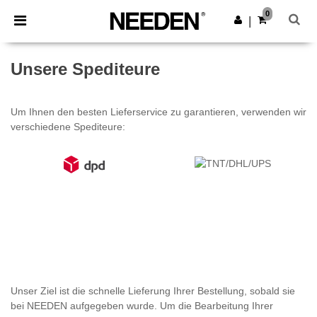
×
Needen App
0
App holen
|
Bessere Preise in der App!
Unsere Spediteure
Um Ihnen den besten Lieferservice zu garantieren, verwenden wir
verschiedene Spediteure:
Unser Ziel ist die schnelle Lieferung Ihrer Bestellung, sobald sie
bei NEEDEN aufgegeben wurde. Um die Bearbeitung Ihrer