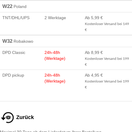
W22
Poland
TNT/DHL/UPS
2 Werktage
Ab 5,99 €
Kostenloser Versand bei 149
€
W32
Robakowo
DPD Classic
24h-48h
Ab 8,99 €
(Werktage)
Kostenloser Versand bei 199
€
DPD pickup
24h-48h
Ab 4,95 €
(Werktage)
Kostenloser Versand bei 199
€
Zurück