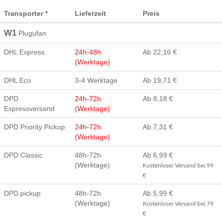
Transporter *
Lieferzeit
Preis
W1
Plugufan
DHL Express
24h-48h
Ab 22,16 €
(Werktage)
DHL Eco
3-4 Werktage
Ab 19,71 €
DPD
24h-72h
Ab 8,18 €
Expressversand
(Werktage)
DPD Priority Pickup
24h-72h
Ab 7,31 €
(Werktage)
DPD Classic
48h-72h
Ab 6,99 €
(Werktage)
Kostenloser Versand bei 99
€
DPD pickup
48h-72h
Ab 5,99 €
(Werktage)
Kostenloser Versand bei 79
€