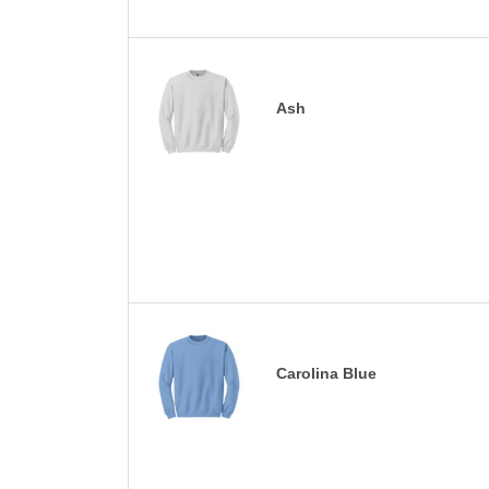
Ash
Carolina Blue