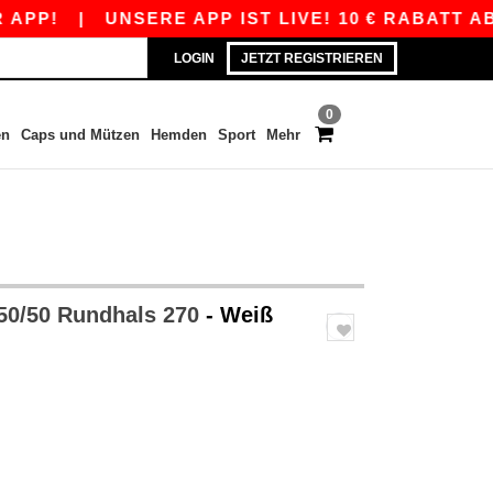
|
UNSERE APP IST LIVE! 10 € RABATT AB 80 € 
LOGIN
JETZT REGISTRIEREN
0
en
Caps und Mützen
Hemden
Sport
Mehr
50/50 Rundhals 270
- Weiß