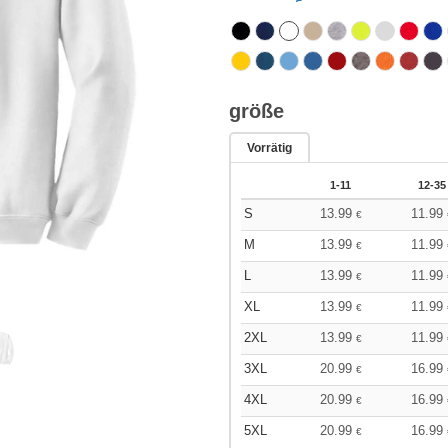
größe
Vorrätig
1-11
12-35
S
13.99
11.99
€
M
13.99
11.99
€
L
13.99
11.99
€
XL
13.99
11.99
€
2XL
13.99
11.99
€
3XL
20.99
16.99
€
4XL
20.99
16.99
€
5XL
20.99
16.99
€