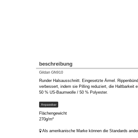
beschreibung
Gildan GN910
Runder Halsausschnitt. Eingesetzte Ärmel. Rippenbün
verbessert, indem sie Pilling reduziert, die Haltbarkeit 
50 % US-Baumwolle / 50 % Polyester.
Anpassbar
Flächengewicht
270g/m²
Als amerikanische Marke können die Standards anders 