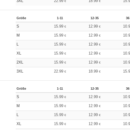
3XL
22.99
18.99
15.
€
€
Größe
1-11
12-35
36
S
15.99
12.99
10.
€
€
M
15.99
12.99
10.
€
€
L
15.99
12.99
10.
€
€
XL
15.99
12.99
10.
€
€
2XL
15.99
12.99
10.
€
€
3XL
22.99
18.99
15.
€
€
Größe
1-11
12-35
36
S
15.99
12.99
10.
€
€
M
15.99
12.99
10.
€
€
L
15.99
12.99
10.
€
€
XL
15.99
12.99
10.
€
€