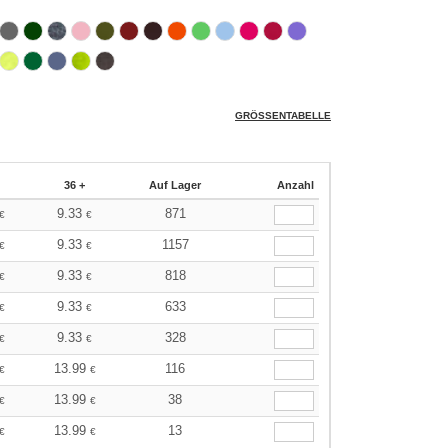
GRÖSSENTABELLE
36 +
Auf Lager
Anzahl
9.33
871
€
€
9.33
1157
€
€
9.33
818
€
€
9.33
633
€
€
9.33
328
€
€
13.99
116
€
€
13.99
38
€
€
13.99
13
€
€