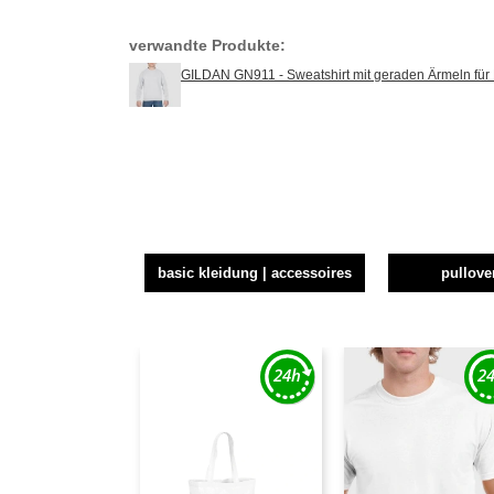
verwandte Produkte:
GILDAN GN911 - Sweatshirt mit geraden Ärmeln für
basic kleidung | accessoires
pullove