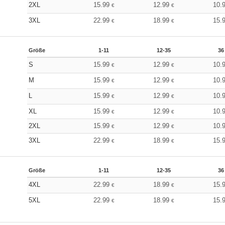
2XL
15.99
12.99
10.
€
€
3XL
22.99
18.99
15.
€
€
Größe
1-11
12-35
36
S
15.99
12.99
10.
€
€
M
15.99
12.99
10.
€
€
L
15.99
12.99
10.
€
€
XL
15.99
12.99
10.
€
€
2XL
15.99
12.99
10.
€
€
3XL
22.99
18.99
15.
€
€
Größe
1-11
12-35
36
4XL
22.99
18.99
15.
€
€
5XL
22.99
18.99
15.
€
€