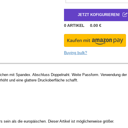
JETZT KOFIGURIEREN!
0
ARTIKEL
0.00
€
Buying bulk?
dchen mit Spandex. Abschluss Doppelnaht. Weite Passform. Verwendung der
erhöht und eine glattere Druckoberfläche schafft.
sein als die europäischen. Dieser Artikel ist möglicherweise größer.