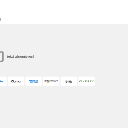
d
jetzt abonnieren!