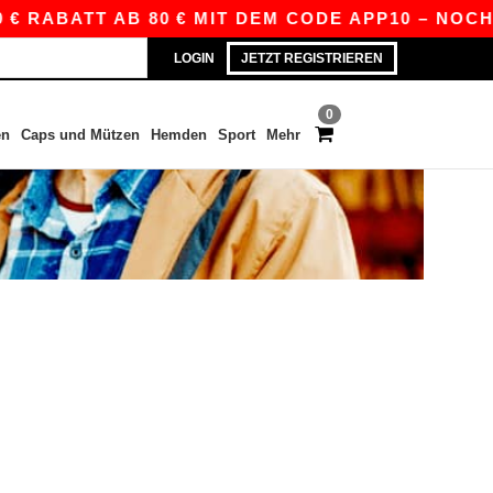
€ RABATT AB 80 € MIT DEM CODE APP10 – NOCH 
LOGIN
JETZT REGISTRIEREN
0
en
Caps und Mützen
Hemden
Sport
Mehr