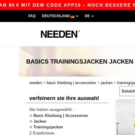
B 80 € MIT DEM CODE APP10 – NOCH BESSERE PRE
FAQ
DEUTSCHLAND
DE
BASICS
TRAININGSJACKEN JACKEN
>
>
>
needen
basic kleidung | accessoires
jacken
trainingsj
verfeinern sie ihre auswahl
Sie haben ausgewählt: :
Basic Kleidung | Accessoires
Jacken
Trainingsjacken
2 Ergebnisse.