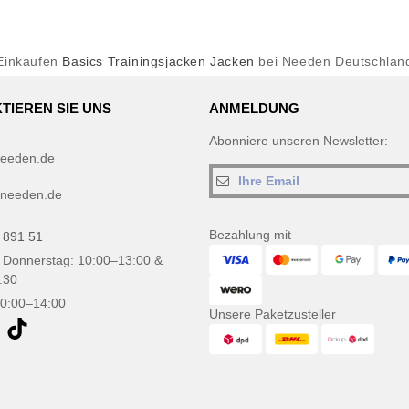
Einkaufen
Basics Trainingsjacken Jacken
bei Needen Deutschlan
TIEREN SIE UNS
ANMELDUNG
Abonniere unseren Newsletter:
eeden.de
needen.de
Bezahlung mit
 891 51
 Donnerstag: 10:00–13:00 &
:30
10:00–14:00
Unsere Paketzusteller