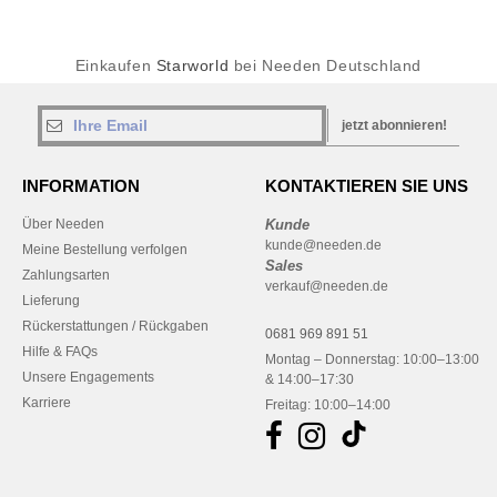
Einkaufen
Starworld
bei Needen Deutschland
jetzt abonnieren!
INFORMATION
KONTAKTIEREN SIE UNS
Über Needen
Kunde
kunde@needen.de
Meine Bestellung verfolgen
Sales
Zahlungsarten
verkauf@needen.de
Lieferung
Rückerstattungen / Rückgaben
0681 969 891 51
Hilfe & FAQs
Montag – Donnerstag: 10:00–13:00
Unsere Engagements
& 14:00–17:30
Karriere
Freitag: 10:00–14:00