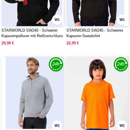
W1
W1
STARWORLD SW240 - Schwerer
STARWORLD SW245 - Schweres
Kapuzenpullover mit Reißverschluss
Kapuzen-Sweatshirt
29,99 €
22,99 €
W1
W1