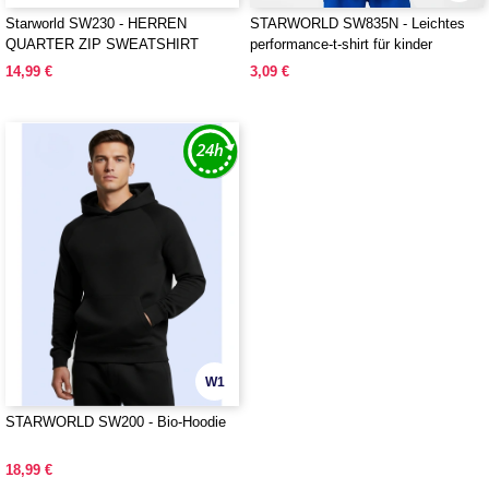
Starworld SW230 - HERREN
STARWORLD SW835N - Leichtes
QUARTER ZIP SWEATSHIRT
performance-t-shirt für kinder
14,99 €
3,09 €
W1
STARWORLD SW200 - Bio-Hoodie
18,99 €