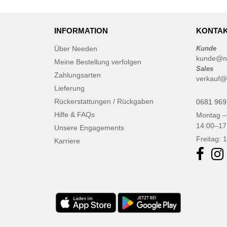
INFORMATION
KONTAK
Über Needen
Kunde
kunde@n
Meine Bestellung verfolgen
Sales
Zahlungsarten
verkauf@
Lieferung
Rückerstattungen / Rückgaben
0681 969
Hilfe & FAQs
Montag –
14:00–17
Unsere Engagements
Freitag: 
Karriere