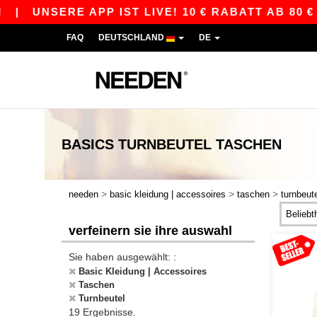
UNSERE APP IST LIVE! 10 € RABATT AB 80 € MI
FAQ
DEUTSCHLAND
DE
BASICS
TURNBEUTEL TASCHEN
>
>
>
needen
basic kleidung | accessoires
taschen
turnbeut
verfeinern sie ihre auswahl
Sie haben ausgewählt: :
Basic Kleidung | Accessoires
Taschen
Turnbeutel
19 Ergebnisse.