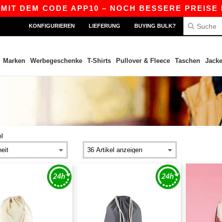
T DEM CODE APP10 – NOCH BESSERE PREISE IN DE
KONFIGURIEREN
LIEFERUNG
BUYING BULK?
Marken
Werbegeschenke
T-Shirts
Pullover & Fleece
Taschen
Jack
el