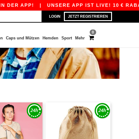
R APP!
|
UNSERE APP IST LIVE! 10 € RABATT 
LOGIN
JETZT REGISTRIEREN
0
en
Caps und Mützen
Hemden
Sport
Mehr