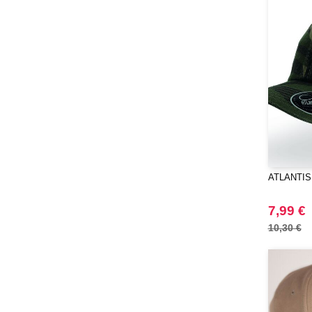
ATLANTIS
7,99 €
10,30 €