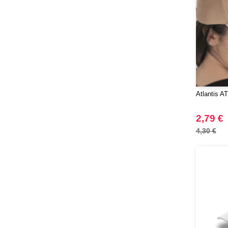
Atlantis AT
2,79 €
4,30 €