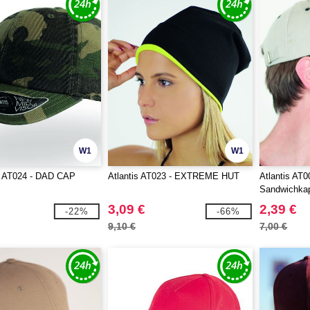
W1
W1
 AT024 - DAD CAP
Atlantis AT023 - EXTREME HUT
Atlantis AT0
Sandwichka
3,09 €
2,39 €
-22%
-66%
9,10 €
7,00 €