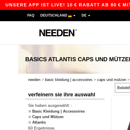
APP IST LIVE! 10 € RABATT AB 80 € MIT DEM CO
FAQ
DEUTSCHLAND
DE
BASICS
ATLANTIS CAPS UND MÜTZE
>
>
needen
basic kleidung | accessoires
caps und mützen
verfeinern sie ihre auswahl
Sie haben ausgewählt: :
Basic Kleidung | Accessoires
Caps und Mützen
Atlantis
60 Ergebnisse.