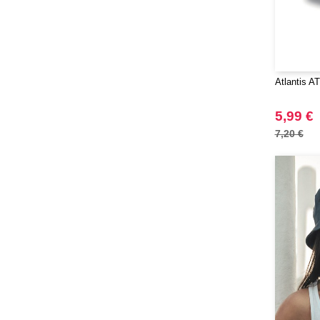
Atlantis A
5,99 €
7,20 €