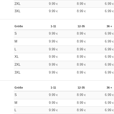
2XL
9.99
8.99
6.99
€
€
€
3XL
9.99
8.99
6.99
€
€
€
Größe
1-11
12-35
36 +
S
9.99
8.99
6.99
€
€
€
M
9.99
8.99
6.99
€
€
€
L
9.99
8.99
6.99
€
€
€
XL
9.99
8.99
6.99
€
€
€
2XL
9.99
8.99
6.99
€
€
€
3XL
9.99
8.99
6.99
€
€
€
Größe
1-11
12-35
36 +
S
9.99
8.99
6.99
€
€
€
M
9.99
8.99
6.99
€
€
€
L
9.99
8.99
6.99
€
€
€