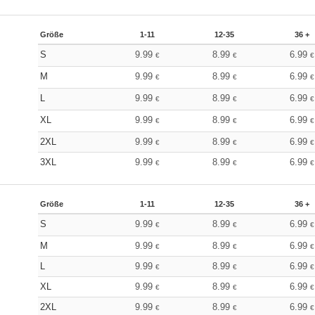
Größe
1-11
12-35
36 +
S
9.99
8.99
6.99
€
€
€
M
9.99
8.99
6.99
€
€
€
L
9.99
8.99
6.99
€
€
€
XL
9.99
8.99
6.99
€
€
€
2XL
9.99
8.99
6.99
€
€
€
3XL
9.99
8.99
6.99
€
€
€
Größe
1-11
12-35
36 +
S
9.99
8.99
6.99
€
€
€
M
9.99
8.99
6.99
€
€
€
L
9.99
8.99
6.99
€
€
€
XL
9.99
8.99
6.99
€
€
€
2XL
9.99
8.99
6.99
€
€
€