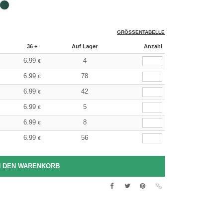
GRÖSSENTABELLE
36 +
Auf Lager
Anzahl
6.99
4
€
6.99
78
€
6.99
42
€
6.99
5
€
6.99
8
€
6.99
56
€