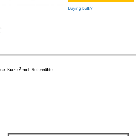
Buying bulk?
se. Kurze Ärmel. Seitennähte.