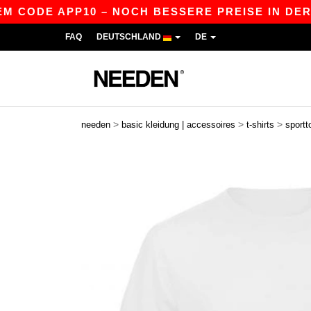
DE APP10 – NOCH BESSERE PREISE IN DER APP!
FAQ
DEUTSCHLAND
DE
>
>
>
needen
basic kleidung | accessoires
t-shirts
sportt