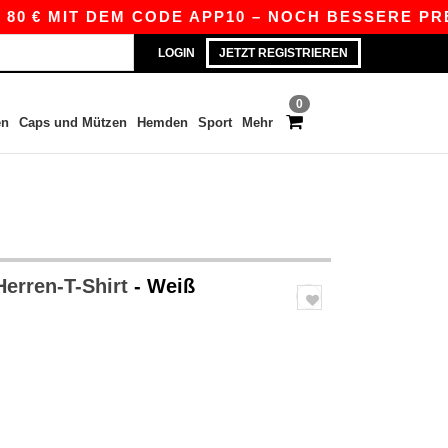
MIT DEM CODE APP10 – NOCH BESSERE PREISE IN 
LOGIN
JETZT REGISTRIEREN
0
en
Caps und Mützen
Hemden
Sport
Mehr
Herren-T-Shirt
- Weiß