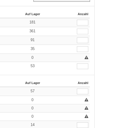
Auf Lager
Anzahl
181
361
91
35
0
53
Auf Lager
Anzahl
57
0
0
0
14