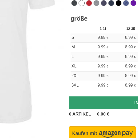
größe
1-11
12-35
S
9.99
8.99
€
€
M
9.99
8.99
€
€
L
9.99
8.99
€
€
XL
9.99
8.99
€
€
2XL
9.99
8.99
€
€
3XL
9.99
8.99
€
€
0
ARTIKEL
0.00
€