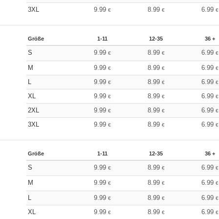
3XL
9.99
8.99
6.99
€
€
€
Größe
1-11
12-35
36 +
S
9.99
8.99
6.99
€
€
€
M
9.99
8.99
6.99
€
€
€
L
9.99
8.99
6.99
€
€
€
XL
9.99
8.99
6.99
€
€
€
2XL
9.99
8.99
6.99
€
€
€
3XL
9.99
8.99
6.99
€
€
€
Größe
1-11
12-35
36 +
S
9.99
8.99
6.99
€
€
€
M
9.99
8.99
6.99
€
€
€
L
9.99
8.99
6.99
€
€
€
XL
9.99
8.99
6.99
€
€
€