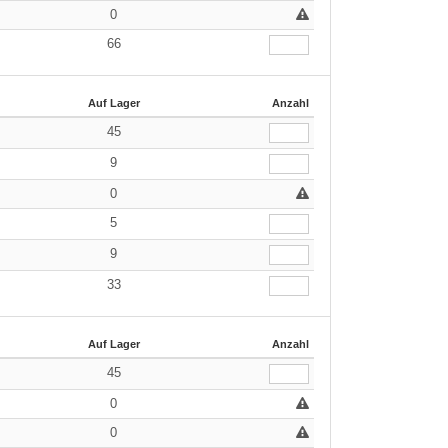
0
66
Auf Lager
Anzahl
45
9
0
5
9
33
Auf Lager
Anzahl
45
0
0