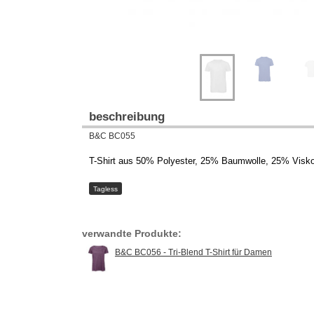
beschreibung
B&C BC055
T-Shirt aus 50% Polyester, 25% Baumwolle, 25% Visko
Tagless
verwandte Produkte:
B&C BC056 - Tri-Blend T-Shirt für Damen