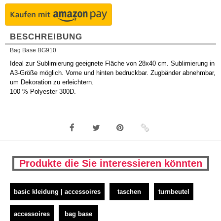
BESCHREIBUNG
Bag Base BG910
Ideal zur Sublimierung geeignete Fläche von 28x40 cm. Sublimierung in
A3-Größe möglich. Vorne und hinten bedruckbar. Zugbänder abnehmbar,
um Dekoration zu erleichtern.
100 % Polyester 300D.
Produkte die Sie interessieren könnten
basic kleidung | accessoires
taschen
turnbeutel
accessoires
bag base