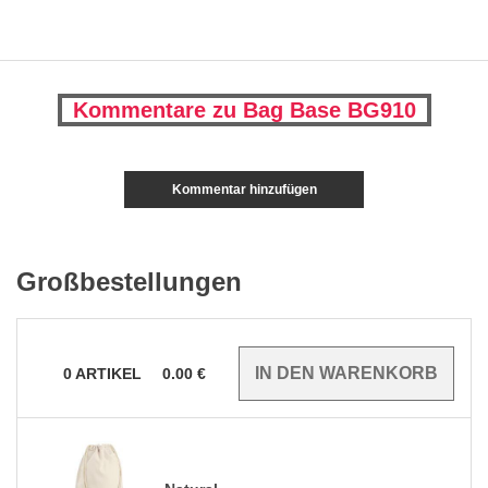
Kommentare zu Bag Base BG910
Kommentar hinzufügen
Großbestellungen
0
ARTIKEL
0.00
€