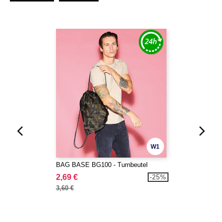
W1
BAG BASE BG100 - Turnbeutel
2,69 €
-25%
3,60 €