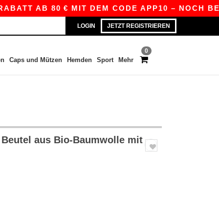
ATT AB 80 € MIT DEM CODE APP10 – NOCH BESSE
LOGIN
JETZT REGISTRIEREN
0
en
Caps und Mützen
Hemden
Sport
Mehr
Beutel aus Bio-Baumwolle mit