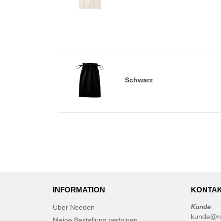
Schwarz
INFORMATION
KONTAK
Über Needen
Kunde
kunde@n
Meine Bestellung verfolgen