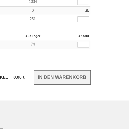
1034
0
251
Auf Lager
Anzahl
74
IKEL
0.00
€