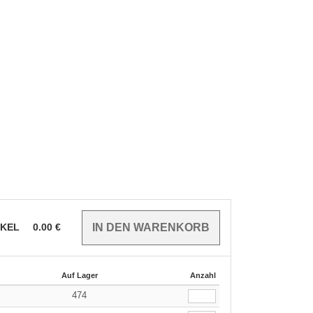
IKEL
0.00
€
Auf Lager
Anzahl
474