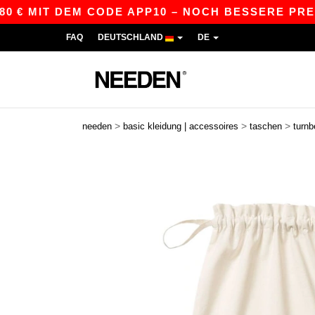
€ MIT DEM CODE APP10 – NOCH BESSERE PREISE 
FAQ
DEUTSCHLAND
DE
>
>
>
needen
basic kleidung | accessoires
taschen
turnb