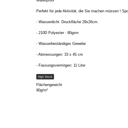
Waterproof
Perfekt für jede Aktivität, die Sie machen müssen ! Sp
- Wasserdicht. Druckfläche 29x26cm.
- 210D Polyester - 80gsm
- Wasserbeständiges Gewebe
- Abmessungen: 33 x 45 cm
- Fassungsvermögen: 11 Liter
High Stock
Flächengewicht
80g/m²