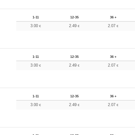
1-11
12-35
36 +
3.00
2.49
2.07
€
€
€
1-11
12-35
36 +
3.00
2.49
2.07
€
€
€
1-11
12-35
36 +
3.00
2.49
2.07
€
€
€