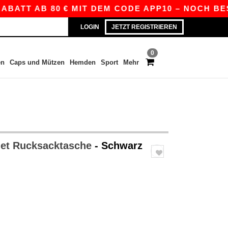
TT AB 80 € MIT DEM CODE APP10 – NOCH BESSERE
LOGIN
JETZT REGISTRIEREN
0
en
Caps und Mützen
Hemden
Sport
Mehr
et Rucksacktasche
- Schwarz