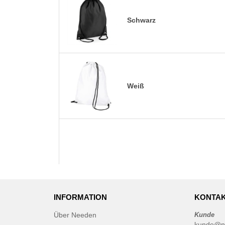
Schwarz
Weiß
INFORMATION
KONTAK
Über Needen
Kunde
kunde@n