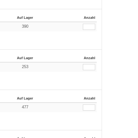
Auf Lager
Anzahl
390
Auf Lager
Anzahl
253
Auf Lager
Anzahl
477