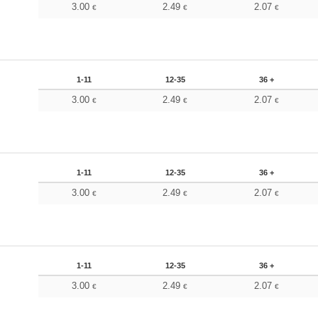
3.00
2.49
2.07
€
€
€
1-11
12-35
36 +
3.00
2.49
2.07
€
€
€
1-11
12-35
36 +
3.00
2.49
2.07
€
€
€
1-11
12-35
36 +
3.00
2.49
2.07
€
€
€