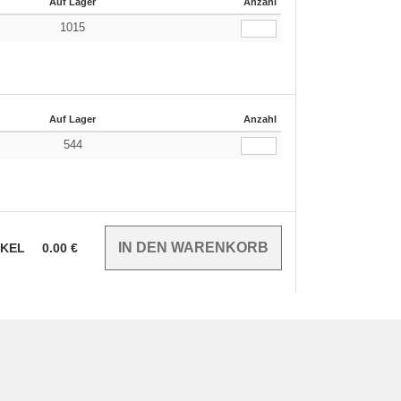
Auf Lager
Anzahl
1015
Auf Lager
Anzahl
544
IKEL
0.00
€