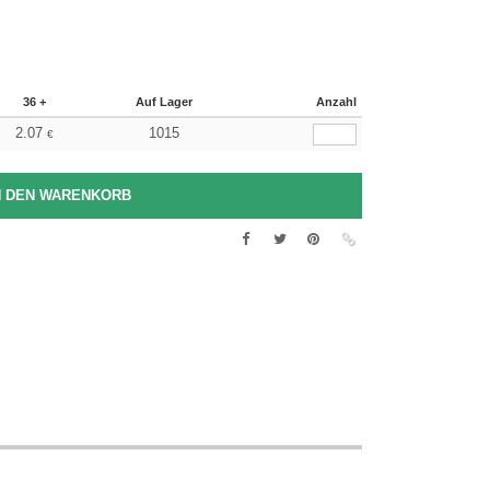
36 +
Auf Lager
Anzahl
2.07
1015
€