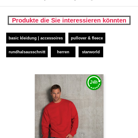
Produkte die Sie interessieren könnten
basic kleidung | accessoires
pullover & fleece
rundhalsausschnitt
herren
starworld