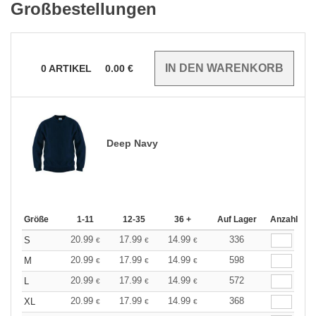
Großbestellungen
0
ARTIKEL
0.00
€
Deep Navy
Größe
1-11
12-35
36 +
Auf Lager
Anzahl
20.99
17.99
14.99
336
S
€
€
€
20.99
17.99
14.99
598
M
€
€
€
20.99
17.99
14.99
572
L
€
€
€
20.99
17.99
14.99
368
XL
€
€
€