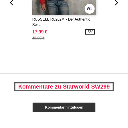
W1
RUSSELL RU262M - Der Authentic
Sweat
17,99 €
-5%
18,90 €
Kommentare zu Starworld SW299
Kommentar hinzufügen