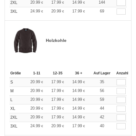
20.99
17.99
14.99
144
2XL
€
€
€
24.99
20.99
17.99
69
3XL
€
€
€
Holzkohle
Größe
1-11
12-35
36 +
Auf Lager
Anzahl
20.99
17.99
14.99
35
S
€
€
€
20.99
17.99
14.99
56
M
€
€
€
20.99
17.99
14.99
59
L
€
€
€
20.99
17.99
14.99
44
XL
€
€
€
20.99
17.99
14.99
42
2XL
€
€
€
24.99
20.99
17.99
40
3XL
€
€
€