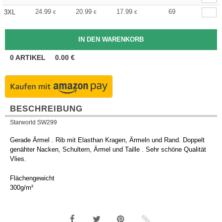
24.99
20.99
17.99
69
3XL
€
€
€
0
ARTIKEL
0.00
€
BESCHREIBUNG
Starworld SW299
Gerade Ärmel . Rib mit Elasthan Kragen, Ärmeln und Rand. Doppelt
genähter Nacken, Schultern, Ärmel und Taille . Sehr schöne Qualität
Vlies.
Flächengewicht
300g/m²