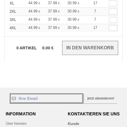
44.99
37.99
30.99
17
XL
€
€
€
44.99
37.99
30.99
7
2XL
€
€
€
44.99
37.99
30.99
7
3XL
€
€
€
44.99
37.99
30.99
17
4XL
€
€
€
0
ARTIKEL
0.00
€
jetzt abonnieren!
INFORMATION
KONTAKTIEREN SIE UNS
Über Needen
Kunde