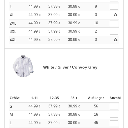
44.99
37.99
30.99
9
L
€
€
€
44.99
37.99
30.99
0
XL
€
€
€
44.99
37.99
30.99
10
2XL
€
€
€
44.99
37.99
30.99
2
3XL
€
€
€
44.99
37.99
30.99
0
4XL
€
€
€
White / Silver / Convoy Grey
Größe
1-11
12-35
36 +
Auf Lager
Anzahl
44.99
37.99
30.99
56
S
€
€
€
44.99
37.99
30.99
16
M
€
€
€
44.99
37.99
30.99
45
L
€
€
€