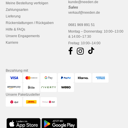
kunde@needen.de
Meine Bestellung verfolgen
Sales
Zahlungsarten
verkauf@needen.de
Lieferung
Rückerstattungen / Rückgaben
0681 969 891 51
Hilfe & FAQs
Montag – Donnerstag: 10:00–13:00
Unsere Engagements
& 14:00–17:30
Karriere
Freitag: 10:00–14:00
Bezahlung mit
Unsere Paketzusteller