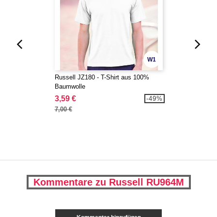
W1
Russell JZ180 - T-Shirt aus 100%
Baumwolle
3,59 €
-49%
7,00 €
Kommentare zu Russell RU964M