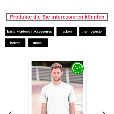
Produkte die Sie interessieren könnten
basic kleidung | accessoires
jacken
thermowesten
herren
russell