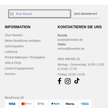
jetzt abonnieren!
INFORMATION
KONTAKTIEREN SIE UNS
Über Needen
Kunde
kunde@needen.de
Meine Bestellung verfolgen
Sales
Zahlungsarten
verkauf@needen.de
Lieferung
Rückerstattungen / Rückgaben
0681 969 891 51
Hilfe & FAQs
Montag – Donnerstag: 10:00–13:00
Unsere Engagements
& 14:00–17:30
Karriere
Freitag: 10:00–14:00
Bezahlung mit