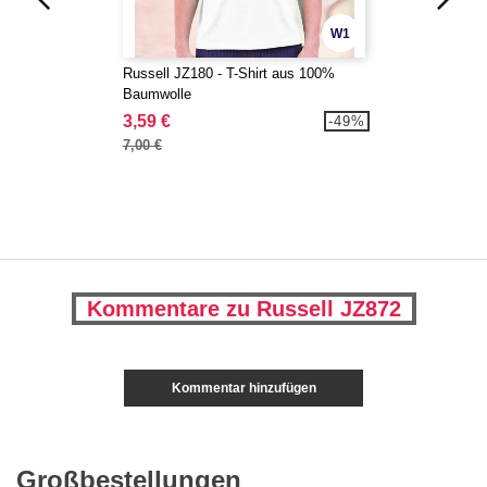
W1
Russell JZ180 - T-Shirt aus 100%
Baumwolle
3,59 €
-49%
7,00 €
Kommentare zu Russell JZ872
Kommentar hinzufügen
Großbestellungen