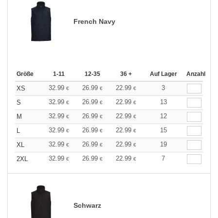
French Navy
Größe
1-11
12-35
36 +
Auf Lager
Anzahl
32.99
26.99
22.99
3
XS
€
€
€
32.99
26.99
22.99
13
S
€
€
€
32.99
26.99
22.99
12
M
€
€
€
32.99
26.99
22.99
15
L
€
€
€
32.99
26.99
22.99
19
XL
€
€
€
32.99
26.99
22.99
7
2XL
€
€
€
Schwarz