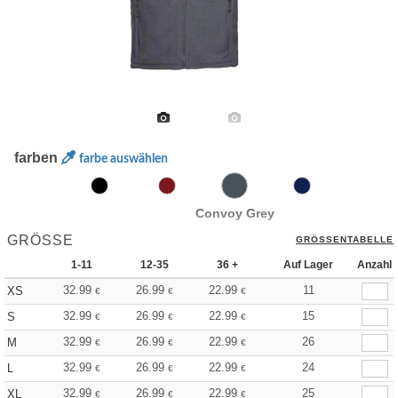
farben
farbe auswählen
Convoy Grey
GRÖSSE
GRÖSSENTABELLE
1-11
12-35
36 +
Auf Lager
Anzahl
32.99
26.99
22.99
11
XS
€
€
€
32.99
26.99
22.99
15
S
€
€
€
32.99
26.99
22.99
26
M
€
€
€
32.99
26.99
22.99
24
L
€
€
€
32.99
26.99
22.99
25
XL
€
€
€