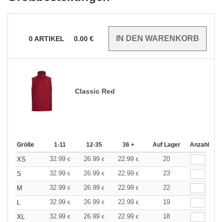
0
ARTIKEL
0.00
€
Classic Red
Größe
1-11
12-35
36 +
Auf Lager
Anzahl
32.99
26.99
22.99
20
XS
€
€
€
32.99
26.99
22.99
23
S
€
€
€
32.99
26.99
22.99
22
M
€
€
€
32.99
26.99
22.99
19
L
€
€
€
32.99
26.99
22.99
18
XL
€
€
€