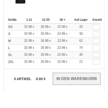
Größe
1-11
12-35
36 +
Auf Lager
Anzahl
32.99
26.99
22.99
25
XS
€
€
€
32.99
26.99
22.99
30
S
€
€
€
32.99
26.99
22.99
62
M
€
€
€
32.99
26.99
22.99
74
L
€
€
€
32.99
26.99
22.99
45
XL
€
€
€
32.99
26.99
22.99
21
2XL
€
€
€
0
ARTIKEL
0.00
€