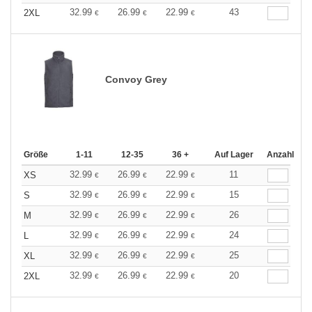
32.99
26.99
22.99
43
2XL
€
€
€
Convoy Grey
Größe
1-11
12-35
36 +
Auf Lager
Anzahl
32.99
26.99
22.99
11
XS
€
€
€
32.99
26.99
22.99
15
S
€
€
€
32.99
26.99
22.99
26
M
€
€
€
32.99
26.99
22.99
24
L
€
€
€
32.99
26.99
22.99
25
XL
€
€
€
32.99
26.99
22.99
20
2XL
€
€
€