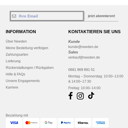
jetzt abonnieren!
INFORMATION
KONTAKTIEREN SIE UNS
Über Needen
Kunde
kunde@needen.de
Meine Bestellung verfolgen
Sales
Zahlungsarten
verkauf@needen.de
Lieferung
Rückerstattungen / Rückgaben
0681 969 891 51
Hilfe & FAQs
Montag – Donnerstag: 10:00–13:00
Unsere Engagements
& 14:00–17:30
Karriere
Freitag: 10:00–14:00
Bezahlung mit