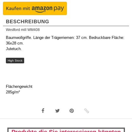
BESCHREIBUNG
Westford mill WM408
Baumwollgriffe. Länge der Trägerriemen: 37 cm. Bedruckbare Fläche:
36x28 cm.
Jutetuch.
High Stock
Flächengewicht
285g/m²