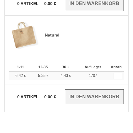
0
ARTIKEL
0.00
€
Natural
1-11
12-35
36 +
Auf Lager
Anzahl
6.42
5.35
4.43
1707
€
€
€
0
ARTIKEL
0.00
€