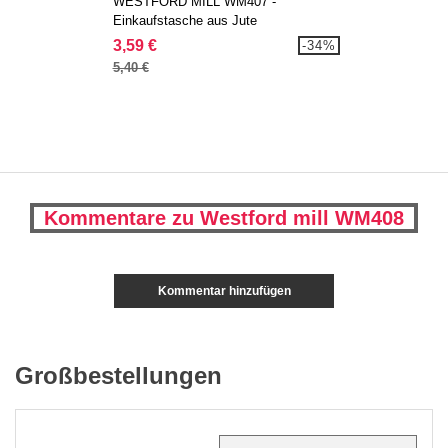
WESTFORD MILL WM407 -
Einkaufstasche aus Jute
3,59 €
-34%
5,40 €
Kommentare zu Westford mill WM408
Kommentar hinzufügen
Großbestellungen