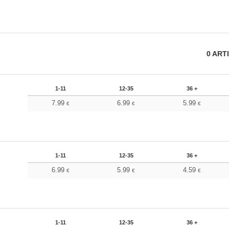
0
ART
1-11
12-35
36 +
7.99
6.99
5.99
€
€
€
1-11
12-35
36 +
6.99
5.99
4.59
€
€
€
1-11
12-35
36 +