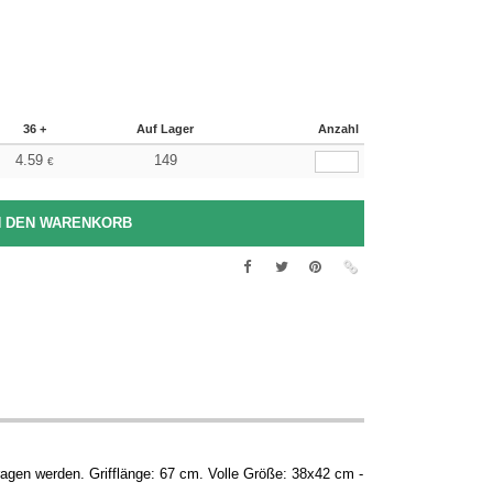
36 +
Auf Lager
Anzahl
4.59
149
€
tragen werden. Grifflänge: 67 cm. Volle Größe: 38x42 cm -