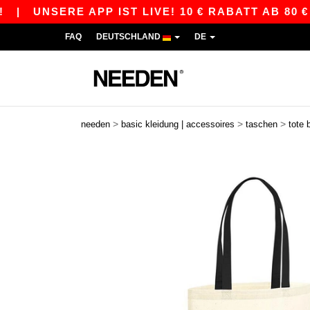
|
UNSERE APP IST LIVE! 10 € RABATT AB 80 € M
FAQ
DEUTSCHLAND
DE
>
>
>
needen
basic kleidung | accessoires
taschen
tote 