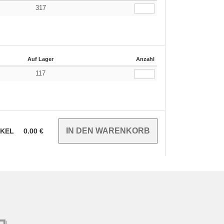
317
Auf Lager
Anzahl
117
IKEL
0.00
€