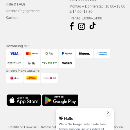
Hilfe & FAQs
Montag – Donnerstag: 10:00–13:00
Unsere Engagements
& 14:00–17:30
Karriere
Freitag: 10:00–14:00
Bezahlung mit
Unsere Paketzusteller
👋
Hallo
Wenn Sie Fragen oder Bedenken
Rechtliche Hinweise
-
Datenschutzbestimmungen
-
Bedingungen und Konditionen
-
haben, können Sie uns jederzeit