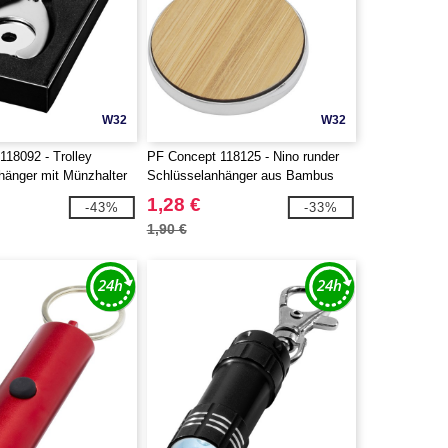
W32
W32
118092 - Trolley
PF Concept 118125 - Nino runder
hänger mit Münzhalter
Schlüsselanhänger aus Bambus
1,28 €
-43%
-33%
1,90 €