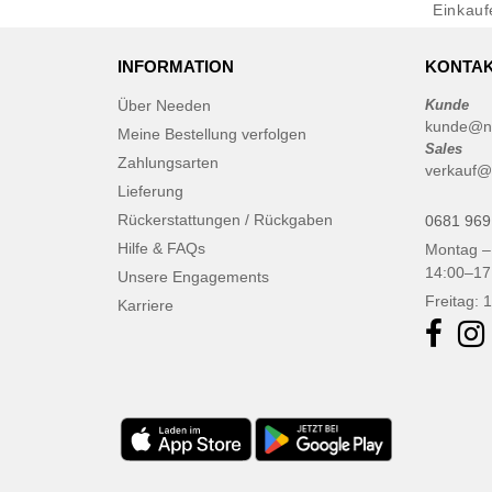
Einkau
INFORMATION
KONTAK
Über Needen
Kunde
kunde@n
Meine Bestellung verfolgen
Sales
Zahlungsarten
verkauf@
Lieferung
Rückerstattungen / Rückgaben
0681 969
Hilfe & FAQs
Montag –
14:00–17
Unsere Engagements
Freitag: 
Karriere