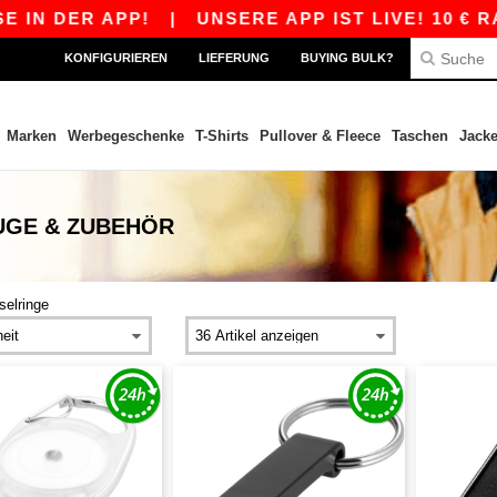
 DER APP!
|
UNSERE APP IST LIVE! 10 € RABA
KONFIGURIEREN
LIEFERUNG
BUYING BULK?
Marken
Werbegeschenke
T-Shirts
Pullover & Fleece
Taschen
Jack
UGE & ZUBEHÖR
selringe