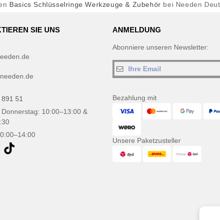
fen
Basics Schlüsselringe Werkzeuge & Zubehör
bei Needen Deut
TIEREN SIE UNS
ANMELDUNG
Abonniere unseren Newsletter:
eeden.de
needen.de
Bezahlung mit
 891 51
 Donnerstag: 10:00–13:00 &
:30
10:00–14:00
Unsere Paketzusteller