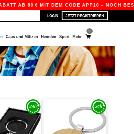
TT AB 80 € MIT DEM CODE APP10 – NOCH BESSERE
LOGIN
JETZT REGISTRIEREN
0
en
Caps und Mützen
Hemden
Sport
Mehr