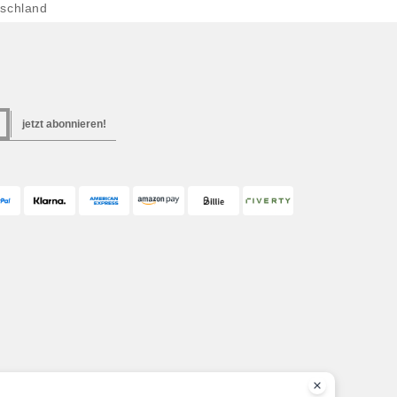
schland
jetzt abonnieren!