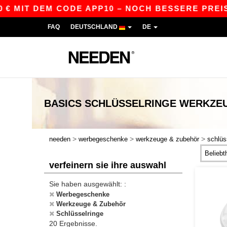
MIT DEM CODE APP10 – NOCH BESSERE PREISE IN
FAQ
DEUTSCHLAND
DE
BASICS
SCHLÜSSELRINGE WERKZE
>
>
>
needen
werbegeschenke
werkzeuge & zubehör
schlüs
verfeinern sie ihre auswahl
Sie haben ausgewählt: :
Werbegeschenke
Werkzeuge & Zubehör
Schlüsselringe
20 Ergebnisse.