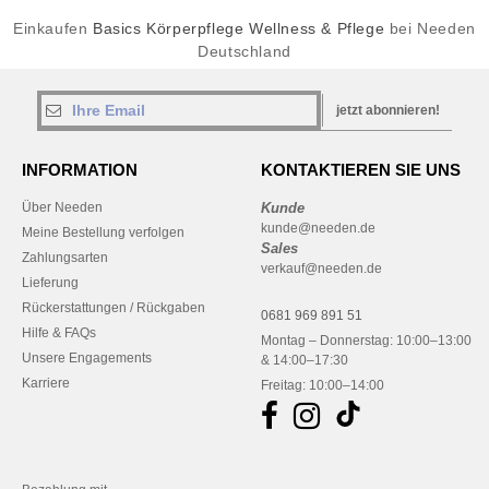
Einkaufen
Basics Körperpflege Wellness & Pflege
bei Needen
Deutschland
jetzt abonnieren!
INFORMATION
KONTAKTIEREN SIE UNS
Über Needen
Kunde
kunde@needen.de
Meine Bestellung verfolgen
Sales
Zahlungsarten
verkauf@needen.de
Lieferung
Rückerstattungen / Rückgaben
0681 969 891 51
Hilfe & FAQs
Montag – Donnerstag: 10:00–13:00
Unsere Engagements
& 14:00–17:30
Karriere
Freitag: 10:00–14:00