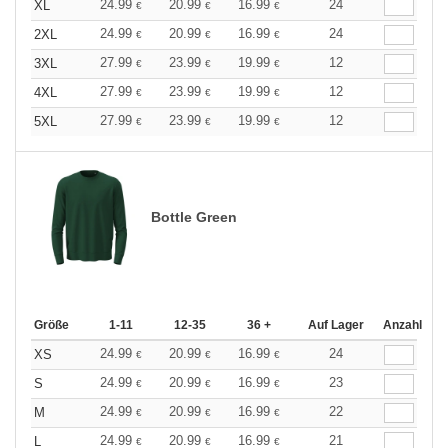
24.99
20.99
16.99
24
XL
€
€
€
24.99
20.99
16.99
24
2XL
€
€
€
27.99
23.99
19.99
12
3XL
€
€
€
27.99
23.99
19.99
12
4XL
€
€
€
27.99
23.99
19.99
12
5XL
€
€
€
Bottle Green
Größe
1-11
12-35
36 +
Auf Lager
Anzahl
24.99
20.99
16.99
24
XS
€
€
€
24.99
20.99
16.99
23
S
€
€
€
24.99
20.99
16.99
22
M
€
€
€
24.99
20.99
16.99
21
L
€
€
€