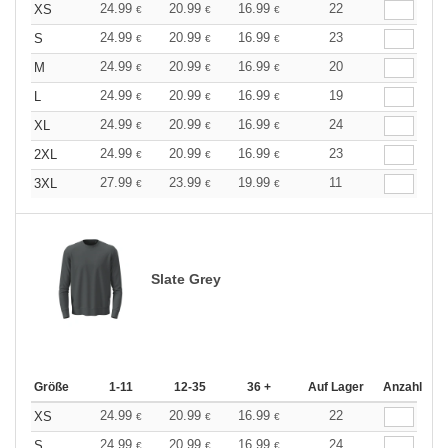
24.99
20.99
16.99
22
XS
€
€
€
24.99
20.99
16.99
23
S
€
€
€
24.99
20.99
16.99
20
M
€
€
€
24.99
20.99
16.99
19
L
€
€
€
24.99
20.99
16.99
24
XL
€
€
€
24.99
20.99
16.99
23
2XL
€
€
€
27.99
23.99
19.99
11
3XL
€
€
€
Slate Grey
Größe
1-11
12-35
36 +
Auf Lager
Anzahl
24.99
20.99
16.99
22
XS
€
€
€
24.99
20.99
16.99
24
S
€
€
€