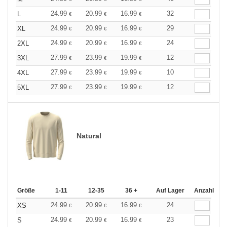
24.99
20.99
16.99
32
L
€
€
€
24.99
20.99
16.99
29
XL
€
€
€
24.99
20.99
16.99
24
2XL
€
€
€
27.99
23.99
19.99
12
3XL
€
€
€
27.99
23.99
19.99
10
4XL
€
€
€
27.99
23.99
19.99
12
5XL
€
€
€
Natural
Größe
1-11
12-35
36 +
Auf Lager
Anzahl
24.99
20.99
16.99
24
XS
€
€
€
24.99
20.99
16.99
23
S
€
€
€