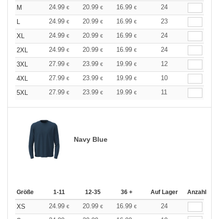
24.99
20.99
16.99
24
M
€
€
€
24.99
20.99
16.99
23
L
€
€
€
24.99
20.99
16.99
24
XL
€
€
€
24.99
20.99
16.99
24
2XL
€
€
€
27.99
23.99
19.99
12
3XL
€
€
€
27.99
23.99
19.99
10
4XL
€
€
€
27.99
23.99
19.99
11
5XL
€
€
€
Navy Blue
Größe
1-11
12-35
36 +
Auf Lager
Anzahl
24.99
20.99
16.99
24
XS
€
€
€