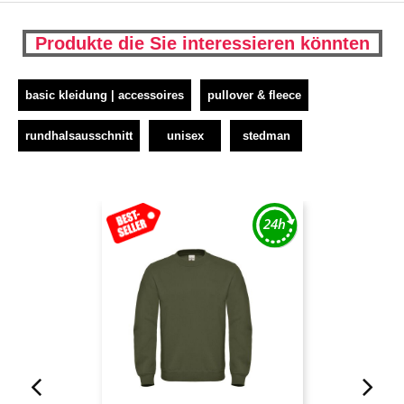
Produkte die Sie interessieren könnten
basic kleidung | accessoires
pullover & fleece
rundhalsausschnitt
unisex
stedman