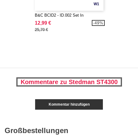
W1
B&C BCID2 - ID.002 Set In
12,99 €
-49%
25,70 €
Kommentare zu Stedman ST4300
Kommentar hinzufügen
Großbestellungen