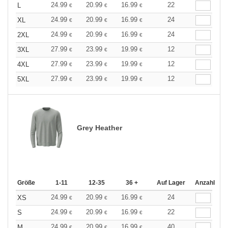
24.99
20.99
16.99
22
L
€
€
€
24.99
20.99
16.99
24
XL
€
€
€
24.99
20.99
16.99
24
2XL
€
€
€
27.99
23.99
19.99
12
3XL
€
€
€
27.99
23.99
19.99
12
4XL
€
€
€
27.99
23.99
19.99
12
5XL
€
€
€
Grey Heather
Größe
1-11
12-35
36 +
Auf Lager
Anzahl
24.99
20.99
16.99
24
XS
€
€
€
24.99
20.99
16.99
22
S
€
€
€
24.99
20.99
16.99
40
M
€
€
€