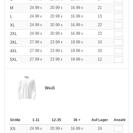
24.99
20.99
16.99
21
M
€
€
€
24.99
20.99
16.99
13
L
€
€
€
24.99
20.99
16.99
22
XL
€
€
€
24.99
20.99
16.99
23
2XL
€
€
€
27.99
23.99
19.99
10
3XL
€
€
€
27.99
23.99
19.99
10
4XL
€
€
€
27.99
23.99
19.99
12
5XL
€
€
€
Weiß
Größe
1-11
12-35
36 +
Auf Lager
Anzahl
24.99
20.99
16.99
24
XS
€
€
€