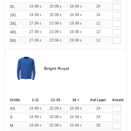
24.99
20.99
16.99
24
XL
€
€
€
24.99
20.99
16.99
24
2XL
€
€
€
27.99
23.99
19.99
12
3XL
€
€
€
27.99
23.99
19.99
12
4XL
€
€
€
27.99
23.99
19.99
12
5XL
€
€
€
Bright Royal
Größe
1-11
12-35
36 +
Auf Lager
Anzahl
24.99
20.99
16.99
24
XS
€
€
€
24.99
20.99
16.99
24
S
€
€
€
24.99
20.99
16.99
20
M
€
€
€