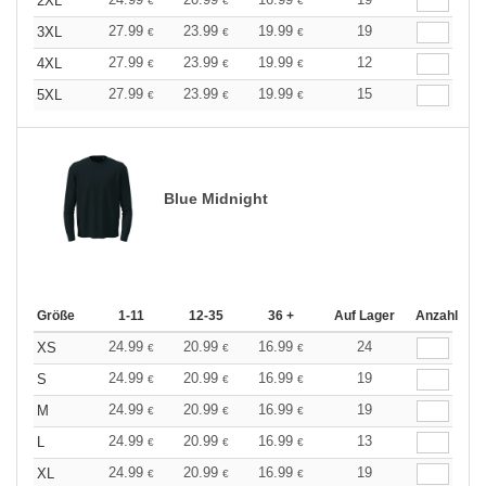
2XL
€
€
€
27.99
23.99
19.99
19
3XL
€
€
€
27.99
23.99
19.99
12
4XL
€
€
€
27.99
23.99
19.99
15
5XL
€
€
€
Blue Midnight
Größe
1-11
12-35
36 +
Auf Lager
Anzahl
24.99
20.99
16.99
24
XS
€
€
€
24.99
20.99
16.99
19
S
€
€
€
24.99
20.99
16.99
19
M
€
€
€
24.99
20.99
16.99
13
L
€
€
€
24.99
20.99
16.99
19
XL
€
€
€