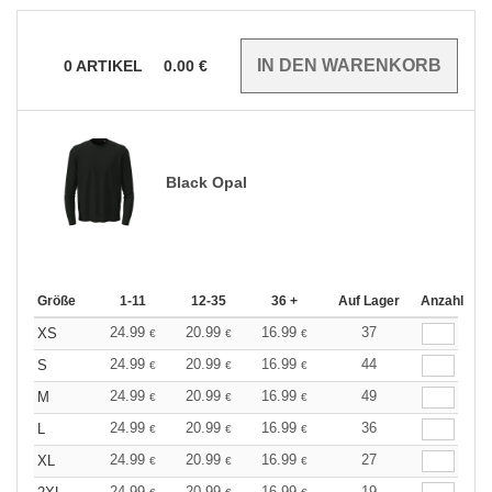
0
ARTIKEL
0.00
€
Black Opal
Größe
1-11
12-35
36 +
Auf Lager
Anzahl
24.99
20.99
16.99
37
XS
€
€
€
24.99
20.99
16.99
44
S
€
€
€
24.99
20.99
16.99
49
M
€
€
€
24.99
20.99
16.99
36
L
€
€
€
24.99
20.99
16.99
27
XL
€
€
€
24.99
20.99
16.99
19