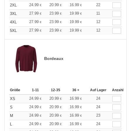
24.99
20.99
16.99
22
2XL
€
€
€
27.99
23.99
19.99
11
3XL
€
€
€
27.99
23.99
19.99
12
4XL
€
€
€
27.99
23.99
19.99
12
5XL
€
€
€
Bordeaux
Größe
1-11
12-35
36 +
Auf Lager
Anzahl
24.99
20.99
16.99
24
XS
€
€
€
24.99
20.99
16.99
24
S
€
€
€
24.99
20.99
16.99
23
M
€
€
€
24.99
20.99
16.99
24
L
€
€
€