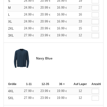
24.99
20.99
16.99
19
S
€
€
€
24.99
20.99
16.99
27
M
€
€
€
24.99
20.99
16.99
16
L
€
€
€
24.99
20.99
16.99
33
XL
€
€
€
24.99
20.99
16.99
15
2XL
€
€
€
27.99
23.99
19.99
12
3XL
€
€
€
Navy Blue
Größe
1-11
12-35
36 +
Auf Lager
Anzahl
27.99
23.99
19.99
12
4XL
€
€
€
27.99
23.99
19.99
12
5XL
€
€
€