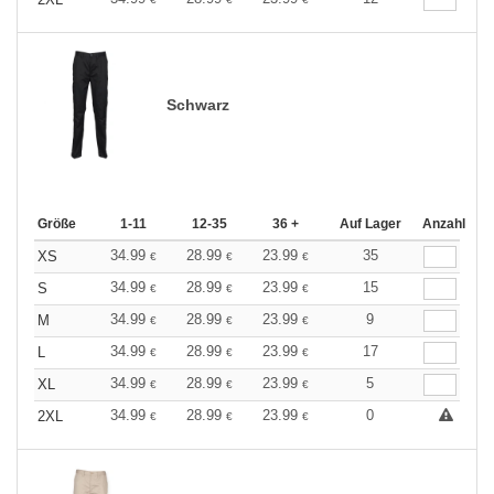
Schwarz
Größe
1-11
12-35
36 +
Auf Lager
Anzahl
34.99
28.99
23.99
35
XS
€
€
€
34.99
28.99
23.99
15
S
€
€
€
34.99
28.99
23.99
9
M
€
€
€
34.99
28.99
23.99
17
L
€
€
€
34.99
28.99
23.99
5
XL
€
€
€
34.99
28.99
23.99
0
2XL
€
€
€