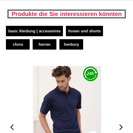
Produkte die Sie interessieren könnten
basic kleidung | accessoires
hosen und shorts
chino
herren
henbury