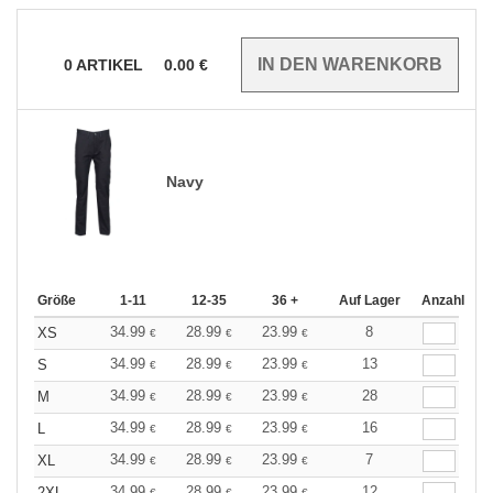
0
ARTIKEL
0.00
€
Navy
Größe
1-11
12-35
36 +
Auf Lager
Anzahl
34.99
28.99
23.99
8
XS
€
€
€
34.99
28.99
23.99
13
S
€
€
€
34.99
28.99
23.99
28
M
€
€
€
34.99
28.99
23.99
16
L
€
€
€
34.99
28.99
23.99
7
XL
€
€
€
34.99
28.99
23.99
12
2XL
€
€
€