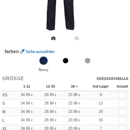
farben
farbe auswählen
Navy
GRÖSSE
GRÖSSENTABELLE
1-11
12-35
36 +
Auf Lager
Anzahl
34.99
28.99
23.99
8
XS
€
€
€
34.99
28.99
23.99
13
S
€
€
€
34.99
28.99
23.99
28
M
€
€
€
34.99
28.99
23.99
16
L
€
€
€
34.99
28.99
23.99
7
XL
€
€
€