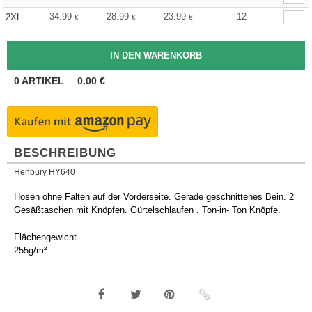
34.99
28.99
23.99
12
2XL
€
€
€
0
ARTIKEL
0.00
€
BESCHREIBUNG
Henbury HY640
Hosen ohne Falten auf der Vorderseite. Gerade geschnittenes Bein. 2
Gesäßtaschen mit Knöpfen. Gürtelschlaufen . Ton-in- Ton Knöpfe.
Flächengewicht
255g/m²