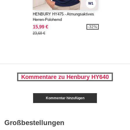
W1
HENBURY HY475 - Atmungsaktives
Herren-Polohemd
15,99 €
-32%
23,60 €
Kommentare zu Henbury HY640
Kommentar hinzufügen
Großbestellungen