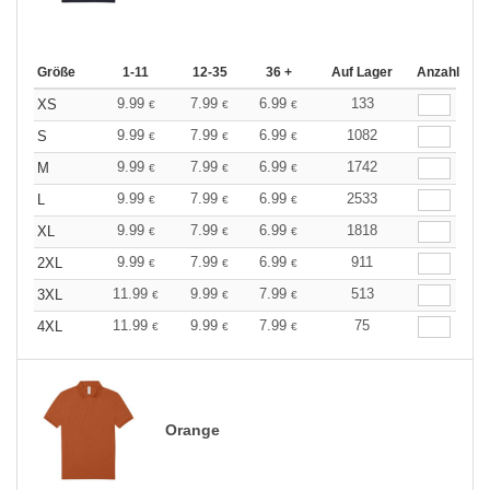
Größe
1-11
12-35
36 +
Auf Lager
Anzahl
9.99
7.99
6.99
133
XS
€
€
€
9.99
7.99
6.99
1082
S
€
€
€
9.99
7.99
6.99
1742
M
€
€
€
9.99
7.99
6.99
2533
L
€
€
€
9.99
7.99
6.99
1818
XL
€
€
€
9.99
7.99
6.99
911
2XL
€
€
€
11.99
9.99
7.99
513
3XL
€
€
€
11.99
9.99
7.99
75
4XL
€
€
€
Orange