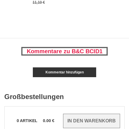
11,10 €
Kommentare zu B&C BCID1
Kommentar hinzufügen
Großbestellungen
0
ARTIKEL
0.00
€