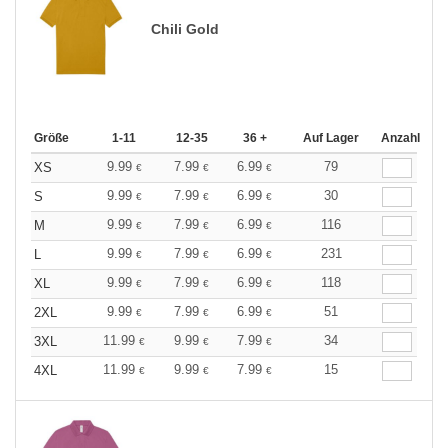
Chili Gold
Größe
1-11
12-35
36 +
Auf Lager
Anzahl
9.99
7.99
6.99
79
XS
€
€
€
9.99
7.99
6.99
30
S
€
€
€
9.99
7.99
6.99
116
M
€
€
€
9.99
7.99
6.99
231
L
€
€
€
9.99
7.99
6.99
118
XL
€
€
€
9.99
7.99
6.99
51
2XL
€
€
€
11.99
9.99
7.99
34
3XL
€
€
€
11.99
9.99
7.99
15
4XL
€
€
€