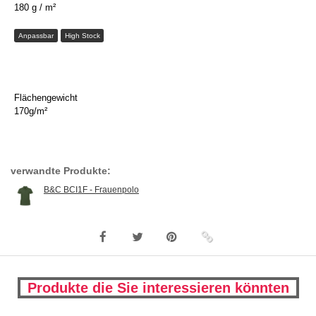
180 g / m²
Anpassbar
High Stock
Flächengewicht
170g/m²
verwandte Produkte:
B&C BCI1F - Frauenpolo
Produkte die Sie interessieren könnten