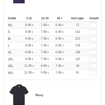
Größe
1-11
12-35
36 +
Auf Lager
Anzahl
9.99
7.99
6.99
71
XS
€
€
€
9.99
7.99
6.99
142
S
€
€
€
9.99
7.99
6.99
213
M
€
€
€
9.99
7.99
6.99
129
L
€
€
€
9.99
7.99
6.99
108
XL
€
€
€
9.99
7.99
6.99
110
2XL
€
€
€
11.99
9.99
7.99
45
3XL
€
€
€
11.99
9.99
7.99
91
4XL
€
€
€
Navy