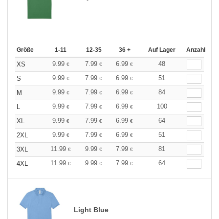
Größe
1-11
12-35
36 +
Auf Lager
Anzahl
9.99
7.99
6.99
48
XS
€
€
€
9.99
7.99
6.99
51
S
€
€
€
9.99
7.99
6.99
84
M
€
€
€
9.99
7.99
6.99
100
L
€
€
€
9.99
7.99
6.99
64
XL
€
€
€
9.99
7.99
6.99
51
2XL
€
€
€
11.99
9.99
7.99
81
3XL
€
€
€
11.99
9.99
7.99
64
4XL
€
€
€
Light Blue