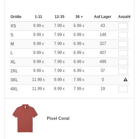
Größe
1-11
12-35
36 +
Auf Lager
Anzahl
9.99
7.99
6.99
43
XS
€
€
€
9.99
7.99
6.99
148
S
€
€
€
9.99
7.99
6.99
327
M
€
€
€
9.99
7.99
6.99
407
L
€
€
€
9.99
7.99
6.99
499
XL
€
€
€
9.99
7.99
6.99
37
2XL
€
€
€
11.99
9.99
7.99
0
3XL
€
€
€
11.99
9.99
7.99
19
4XL
€
€
€
Pixel Coral