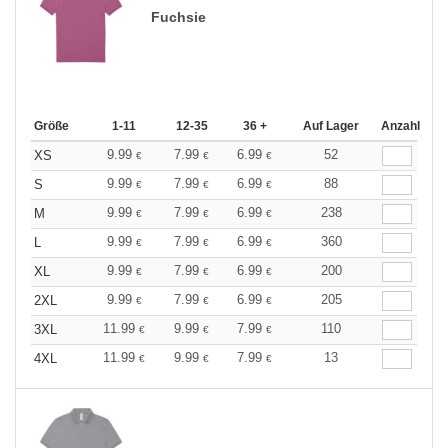
Fuchsie
Größe
1-11
12-35
36 +
Auf Lager
Anzahl
9.99
7.99
6.99
52
XS
€
€
€
9.99
7.99
6.99
88
S
€
€
€
9.99
7.99
6.99
238
M
€
€
€
9.99
7.99
6.99
360
L
€
€
€
9.99
7.99
6.99
200
XL
€
€
€
9.99
7.99
6.99
205
2XL
€
€
€
11.99
9.99
7.99
110
3XL
€
€
€
11.99
9.99
7.99
13
4XL
€
€
€