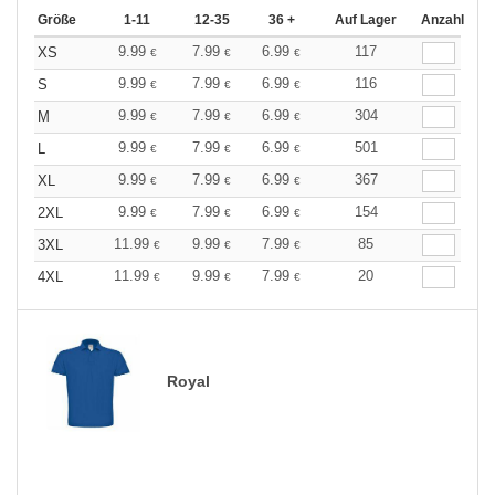
Größe
1-11
12-35
36 +
Auf Lager
Anzahl
9.99
7.99
6.99
117
XS
€
€
€
9.99
7.99
6.99
116
S
€
€
€
9.99
7.99
6.99
304
M
€
€
€
9.99
7.99
6.99
501
L
€
€
€
9.99
7.99
6.99
367
XL
€
€
€
9.99
7.99
6.99
154
2XL
€
€
€
11.99
9.99
7.99
85
3XL
€
€
€
11.99
9.99
7.99
20
4XL
€
€
€
Royal