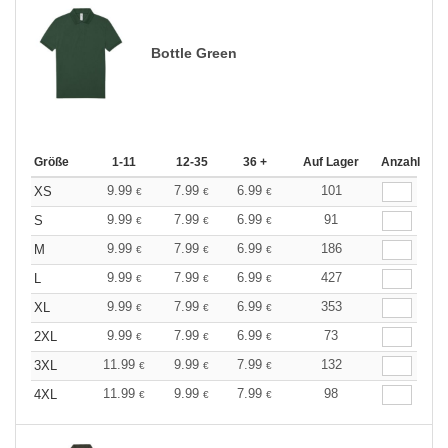
Bottle Green
Größe
1-11
12-35
36 +
Auf Lager
Anzahl
9.99
7.99
6.99
101
XS
€
€
€
9.99
7.99
6.99
91
S
€
€
€
9.99
7.99
6.99
186
M
€
€
€
9.99
7.99
6.99
427
L
€
€
€
9.99
7.99
6.99
353
XL
€
€
€
9.99
7.99
6.99
73
2XL
€
€
€
11.99
9.99
7.99
132
3XL
€
€
€
11.99
9.99
7.99
98
4XL
€
€
€