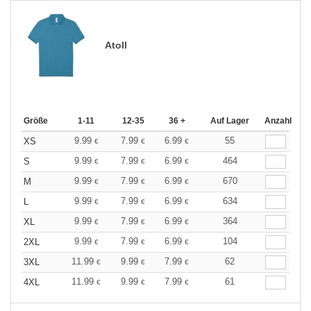
Atoll
Größe
1-11
12-35
36 +
Auf Lager
Anzahl
9.99
7.99
6.99
55
XS
€
€
€
9.99
7.99
6.99
464
S
€
€
€
9.99
7.99
6.99
670
M
€
€
€
9.99
7.99
6.99
634
L
€
€
€
9.99
7.99
6.99
364
XL
€
€
€
9.99
7.99
6.99
104
2XL
€
€
€
11.99
9.99
7.99
62
3XL
€
€
€
11.99
9.99
7.99
61
4XL
€
€
€