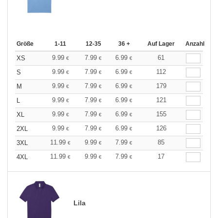
Größe
1-11
12-35
36 +
Auf Lager
Anzahl
9.99
7.99
6.99
61
XS
€
€
€
9.99
7.99
6.99
112
S
€
€
€
9.99
7.99
6.99
179
M
€
€
€
9.99
7.99
6.99
121
L
€
€
€
9.99
7.99
6.99
155
XL
€
€
€
9.99
7.99
6.99
126
2XL
€
€
€
11.99
9.99
7.99
85
3XL
€
€
€
11.99
9.99
7.99
17
4XL
€
€
€
Lila