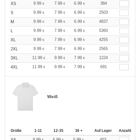
9.99
7.99
6.99
384
XS
€
€
€
9.99
7.99
6.99
2503
S
€
€
€
9.99
7.99
6.99
4837
M
€
€
€
9.99
7.99
6.99
5360
L
€
€
€
9.99
7.99
6.99
4255
XL
€
€
€
9.99
7.99
6.99
2565
2XL
€
€
€
11.99
9.99
7.99
1224
3XL
€
€
€
11.99
9.99
7.99
691
4XL
€
€
€
Weiß
Größe
1-11
12-35
36 +
Auf Lager
Anzahl
8.99
6.99
5.99
403
XS
€
€
€