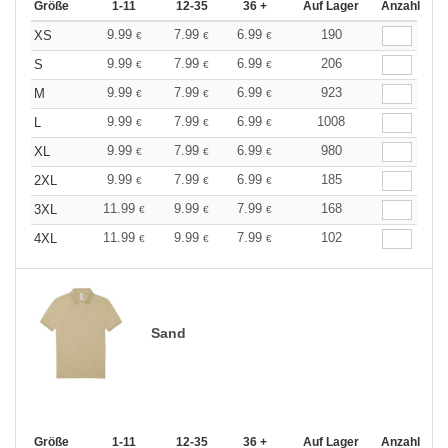
Größe
1-11
12-35
36 +
Auf Lager
Anzahl
9.99
7.99
6.99
190
XS
€
€
€
9.99
7.99
6.99
206
S
€
€
€
9.99
7.99
6.99
923
M
€
€
€
9.99
7.99
6.99
1008
L
€
€
€
9.99
7.99
6.99
980
XL
€
€
€
9.99
7.99
6.99
185
2XL
€
€
€
11.99
9.99
7.99
168
3XL
€
€
€
11.99
9.99
7.99
102
4XL
€
€
€
Sand
Größe
1-11
12-35
36 +
Auf Lager
Anzahl