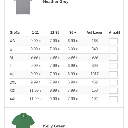
Heather Grey
Größe
1-11
12-35
36 +
Auf Lager
Anzahl
9.99
7.99
6.99
168
XS
€
€
€
9.99
7.99
6.99
549
S
€
€
€
9.99
7.99
6.99
989
M
€
€
€
9.99
7.99
6.99
809
L
€
€
€
9.99
7.99
6.99
1017
XL
€
€
€
9.99
7.99
6.99
452
2XL
€
€
€
11.99
9.99
7.99
158
3XL
€
€
€
11.99
9.99
7.99
102
4XL
€
€
€
Kelly Green