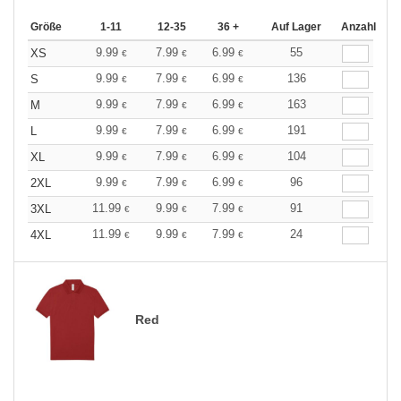
Größe
1-11
12-35
36 +
Auf Lager
Anzahl
9.99
7.99
6.99
55
XS
€
€
€
9.99
7.99
6.99
136
S
€
€
€
9.99
7.99
6.99
163
M
€
€
€
9.99
7.99
6.99
191
L
€
€
€
9.99
7.99
6.99
104
XL
€
€
€
9.99
7.99
6.99
96
2XL
€
€
€
11.99
9.99
7.99
91
3XL
€
€
€
11.99
9.99
7.99
24
4XL
€
€
€
Red