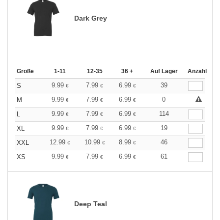
Dark Grey
Größe
1-11
12-35
36 +
Auf Lager
Anzahl
9.99
7.99
6.99
39
S
€
€
€
9.99
7.99
6.99
0
M
€
€
€
9.99
7.99
6.99
114
L
€
€
€
9.99
7.99
6.99
19
XL
€
€
€
12.99
10.99
8.99
46
XXL
€
€
€
9.99
7.99
6.99
61
XS
€
€
€
Deep Teal