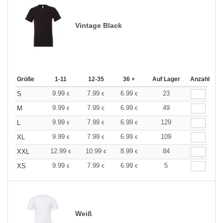
Vintage Black
Größe
1-11
12-35
36 +
Auf Lager
Anzahl
9.99
7.99
6.99
23
S
€
€
€
9.99
7.99
6.99
49
M
€
€
€
9.99
7.99
6.99
129
L
€
€
€
9.99
7.99
6.99
109
XL
€
€
€
12.99
10.99
8.99
84
XXL
€
€
€
9.99
7.99
6.99
5
XS
€
€
€
Weiß