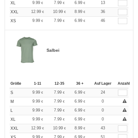
9.99
7.99
6.99
13
XL
€
€
€
12.99
10.99
8.99
36
XXL
€
€
€
9.99
7.99
6.99
46
XS
€
€
€
Salbei
Größe
1-11
12-35
36 +
Auf Lager
Anzahl
9.99
7.99
6.99
24
S
€
€
€
9.99
7.99
6.99
0
M
€
€
€
9.99
7.99
6.99
0
L
€
€
€
9.99
7.99
6.99
0
XL
€
€
€
12.99
10.99
8.99
43
XXL
€
€
€
9.99
7.99
6.99
51
XS
€
€
€