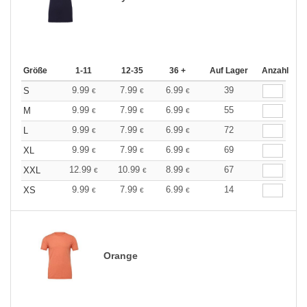
Größe
1-11
12-35
36 +
Auf Lager
Anzahl
9.99
7.99
6.99
39
S
€
€
€
9.99
7.99
6.99
55
M
€
€
€
9.99
7.99
6.99
72
L
€
€
€
9.99
7.99
6.99
69
XL
€
€
€
12.99
10.99
8.99
67
XXL
€
€
€
9.99
7.99
6.99
14
XS
€
€
€
Orange