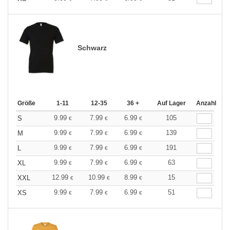
Schwarz
Größe
1-11
12-35
36 +
Auf Lager
Anzahl
9.99
7.99
6.99
105
S
€
€
€
9.99
7.99
6.99
139
M
€
€
€
9.99
7.99
6.99
191
L
€
€
€
9.99
7.99
6.99
63
XL
€
€
€
12.99
10.99
8.99
15
XXL
€
€
€
9.99
7.99
6.99
51
XS
€
€
€