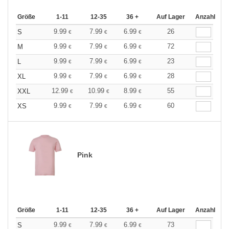
Größe
1-11
12-35
36 +
Auf Lager
Anzahl
9.99
7.99
6.99
26
S
€
€
€
9.99
7.99
6.99
72
M
€
€
€
9.99
7.99
6.99
23
L
€
€
€
9.99
7.99
6.99
28
XL
€
€
€
12.99
10.99
8.99
55
XXL
€
€
€
9.99
7.99
6.99
60
XS
€
€
€
Pink
Größe
1-11
12-35
36 +
Auf Lager
Anzahl
9.99
7.99
6.99
73
S
€
€
€