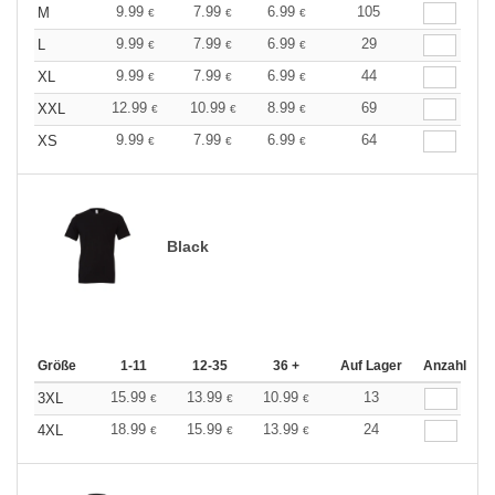
9.99
7.99
6.99
105
M
€
€
€
9.99
7.99
6.99
29
L
€
€
€
9.99
7.99
6.99
44
XL
€
€
€
12.99
10.99
8.99
69
XXL
€
€
€
9.99
7.99
6.99
64
XS
€
€
€
Black
Größe
1-11
12-35
36 +
Auf Lager
Anzahl
15.99
13.99
10.99
13
3XL
€
€
€
18.99
15.99
13.99
24
4XL
€
€
€