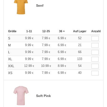
Senf
Größe
1-11
12-35
36 +
Auf Lager
Anzahl
9.99
7.99
6.99
52
S
€
€
€
9.99
7.99
6.99
21
M
€
€
€
9.99
7.99
6.99
66
L
€
€
€
9.99
7.99
6.99
133
XL
€
€
€
12.99
10.99
8.99
54
XXL
€
€
€
9.99
7.99
6.99
40
XS
€
€
€
Soft Pink