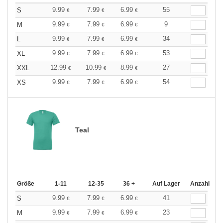
9.99
7.99
6.99
55
S
€
€
€
9.99
7.99
6.99
9
M
€
€
€
9.99
7.99
6.99
34
L
€
€
€
9.99
7.99
6.99
53
XL
€
€
€
12.99
10.99
8.99
27
XXL
€
€
€
9.99
7.99
6.99
54
XS
€
€
€
Teal
Größe
1-11
12-35
36 +
Auf Lager
Anzahl
9.99
7.99
6.99
41
S
€
€
€
9.99
7.99
6.99
23
M
€
€
€