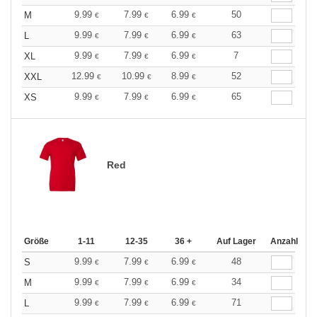
9.99
7.99
6.99
50
M
€
€
€
9.99
7.99
6.99
63
L
€
€
€
9.99
7.99
6.99
7
XL
€
€
€
12.99
10.99
8.99
52
XXL
€
€
€
9.99
7.99
6.99
65
XS
€
€
€
Red
Größe
1-11
12-35
36 +
Auf Lager
Anzahl
9.99
7.99
6.99
48
S
€
€
€
9.99
7.99
6.99
34
M
€
€
€
9.99
7.99
6.99
71
L
€
€
€