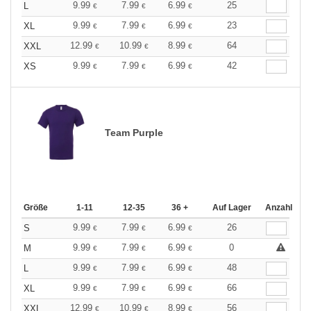
9.99
7.99
6.99
25
L
€
€
€
9.99
7.99
6.99
23
XL
€
€
€
12.99
10.99
8.99
64
XXL
€
€
€
9.99
7.99
6.99
42
XS
€
€
€
Team Purple
Größe
1-11
12-35
36 +
Auf Lager
Anzahl
9.99
7.99
6.99
26
S
€
€
€
9.99
7.99
6.99
0
M
€
€
€
9.99
7.99
6.99
48
L
€
€
€
9.99
7.99
6.99
66
XL
€
€
€
12.99
10.99
8.99
56
XXL
€
€
€