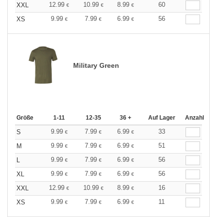
12.99
10.99
8.99
60
XXL
€
€
€
9.99
7.99
6.99
56
XS
€
€
€
Military Green
Größe
1-11
12-35
36 +
Auf Lager
Anzahl
9.99
7.99
6.99
33
S
€
€
€
9.99
7.99
6.99
51
M
€
€
€
9.99
7.99
6.99
56
L
€
€
€
9.99
7.99
6.99
56
XL
€
€
€
12.99
10.99
8.99
16
XXL
€
€
€
9.99
7.99
6.99
11
XS
€
€
€