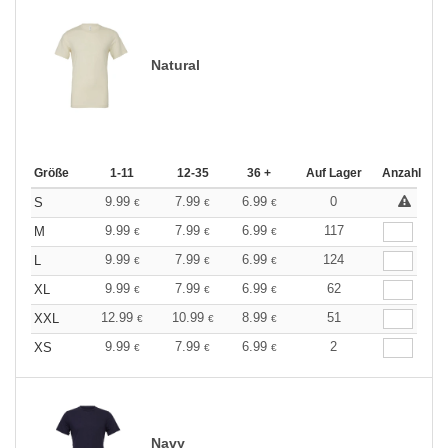
Natural
Größe
1-11
12-35
36 +
Auf Lager
Anzahl
9.99
7.99
6.99
0
S
€
€
€
9.99
7.99
6.99
117
M
€
€
€
9.99
7.99
6.99
124
L
€
€
€
9.99
7.99
6.99
62
XL
€
€
€
12.99
10.99
8.99
51
XXL
€
€
€
9.99
7.99
6.99
2
XS
€
€
€
Navy