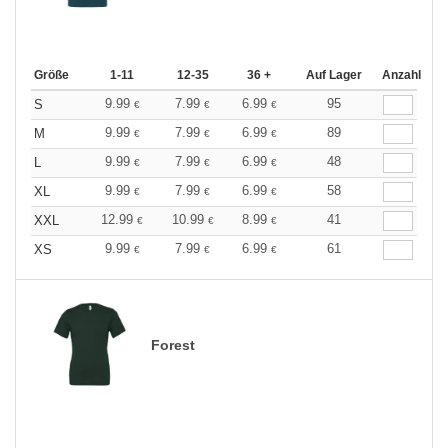
Größe
1-11
12-35
36 +
Auf Lager
Anzahl
9.99
7.99
6.99
95
S
€
€
€
9.99
7.99
6.99
89
M
€
€
€
9.99
7.99
6.99
48
L
€
€
€
9.99
7.99
6.99
58
XL
€
€
€
12.99
10.99
8.99
41
XXL
€
€
€
9.99
7.99
6.99
61
XS
€
€
€
Forest