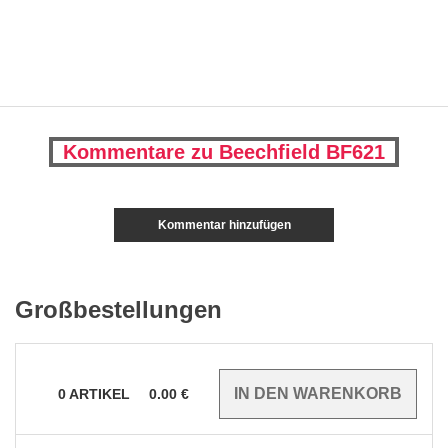
Kommentare zu Beechfield BF621
Kommentar hinzufügen
Großbestellungen
0
ARTIKEL
0.00
€