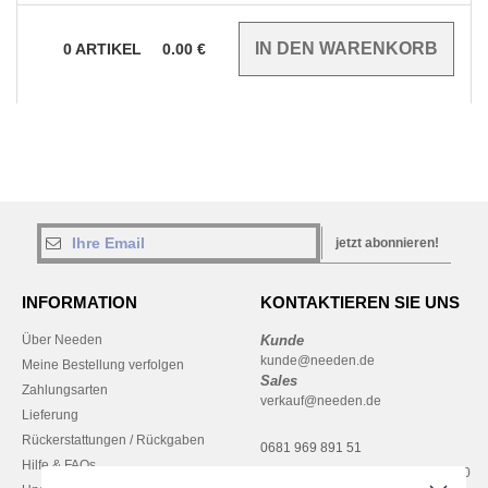
0
ARTIKEL
0.00
€
jetzt abonnieren!
INFORMATION
KONTAKTIEREN SIE UNS
Über Needen
Kunde
kunde@needen.de
Meine Bestellung verfolgen
Sales
Zahlungsarten
verkauf@needen.de
Lieferung
Rückerstattungen / Rückgaben
0681 969 891 51
Hilfe & FAQs
Montag – Donnerstag: 10:00–13:00