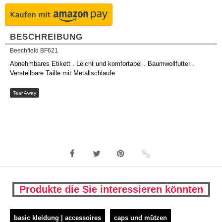
BESCHREIBUNG
Beechfield BF621
Abnehmbares Etikett . Leicht und komfortabel . Baumwollfutter .
Verstellbare Taille mit Metallschlaufe
Tear Away
Produkte die Sie interessieren könnten
basic kleidung | accessoires
caps und mützen