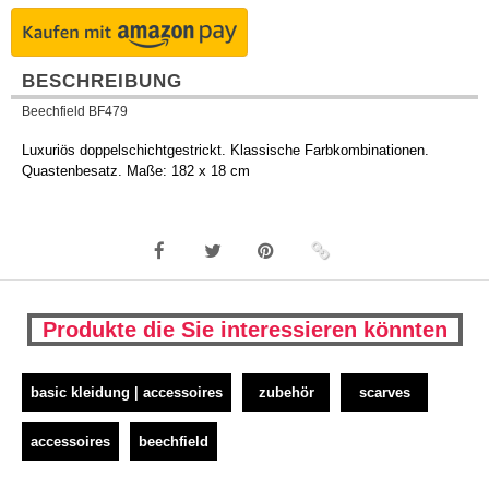
BESCHREIBUNG
Beechfield BF479
Luxuriös doppelschichtgestrickt. Klassische Farbkombinationen.
Quastenbesatz. Maße: 182 x 18 cm
Produkte die Sie interessieren könnten
basic kleidung | accessoires
zubehör
scarves
accessoires
beechfield