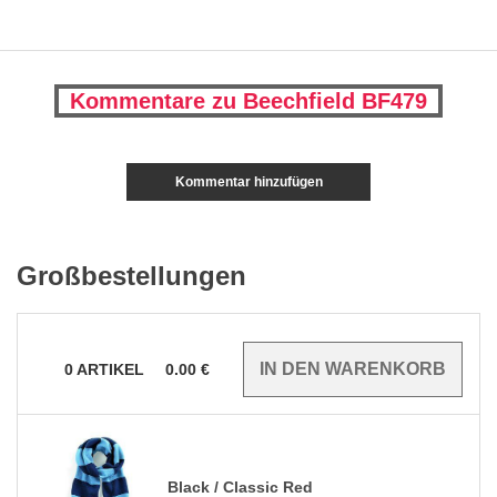
Kommentare zu Beechfield BF479
Kommentar hinzufügen
Großbestellungen
0
ARTIKEL
0.00
€
Black / Classic Red