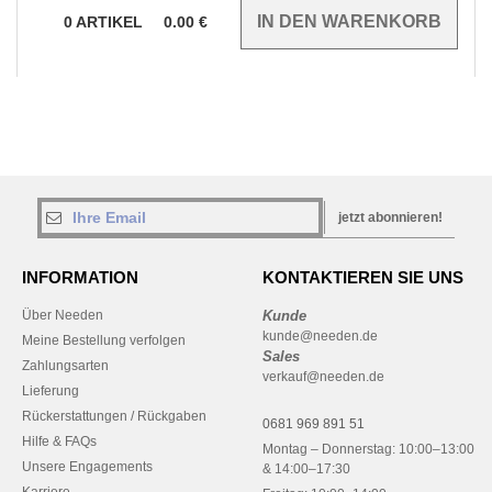
0
ARTIKEL
0.00
€
jetzt abonnieren!
INFORMATION
KONTAKTIEREN SIE UNS
Über Needen
Kunde
kunde@needen.de
Meine Bestellung verfolgen
Sales
Zahlungsarten
verkauf@needen.de
Lieferung
Rückerstattungen / Rückgaben
0681 969 891 51
Hilfe & FAQs
Montag – Donnerstag: 10:00–13:00
Unsere Engagements
& 14:00–17:30