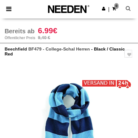
×
Needen App
0
App holen
|
Bessere Preise in der App!
6.99€
Bereits ab
9,40 €
Öffentlicher Preis
Beechfield
BF479 - College-Schal Herren
- Black / Classic
Red
Previous
Next