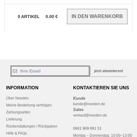
0
ARTIKEL
0.00
€
jetzt abonnieren!
INFORMATION
KONTAKTIEREN SIE UNS
Über Needen
Kunde
kunde@needen.de
Meine Bestellung verfolgen
Sales
Zahlungsarten
verkauf@needen.de
Lieferung
Rückerstattungen / Rückgaben
0681 969 891 51
Hilfe & FAQs
Montag – Donnerstag: 10:00–13:00