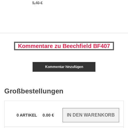
5,40 €
Kommentare zu Beechfield BF407
Kommentar hinzufügen
Großbestellungen
0
ARTIKEL
0.00
€