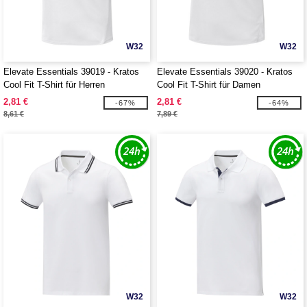
W32
W32
Elevate Essentials 39019 - Kratos
Elevate Essentials 39020 - Kratos
Cool Fit T-Shirt für Herren
Cool Fit T-Shirt für Damen
2,81 €
2,81 €
-67%
-64%
8,61 €
7,89 €
W32
W32