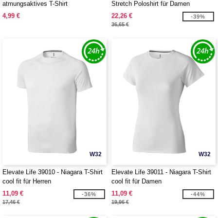
atmungsaktives T-Shirt
Stretch Poloshirt für Damen
4,99 €
22,26 €
-39%
36,65 €
W32
W32
Elevate Life 39010 - Niagara T-Shirt
Elevate Life 39011 - Niagara T-Shirt
cool fit für Herren
cool fit für Damen
11,09 €
11,09 €
-36%
-44%
17,46 €
19,96 €