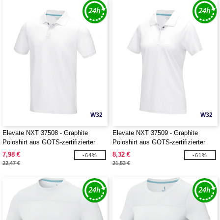
W32
W32
Elevate NXT 37508 - Graphite
Elevate NXT 37509 - Graphite
Poloshirt aus GOTS-zertifizierter
Poloshirt aus GOTS-zertifizierter
Bio-Baumwolle für Herren
Bio-Baumwolle für Damen
7,98 €
8,32 €
-64%
-61%
22,47 €
21,53 €