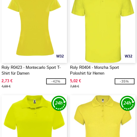
W32
W32
Roly R0423 - Montecarlo Sport T-
Roly R0404 - Monzha Sport
Shirt für Damen
Poloshirt für Herren
2,73 €
5,02 €
-42%
-35%
4,69 €
7,68 €