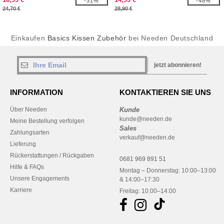
-31%
-48%
24,70 €
28,90 €
Einkaufen
Basics Kissen Zubehör
bei Needen Deutschland
jetzt abonnieren!
INFORMATION
KONTAKTIEREN SIE UNS
Über Needen
Kunde
kunde@needen.de
Meine Bestellung verfolgen
Sales
Zahlungsarten
verkauf@needen.de
Lieferung
Rückerstattungen / Rückgaben
0681 969 891 51
Hilfe & FAQs
Montag – Donnerstag: 10:00–13:00
Unsere Engagements
& 14:00–17:30
Karriere
Freitag: 10:00–14:00