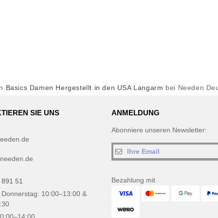
en
Basics Damen Hergestellt in den USA Langarm
bei Needen Deu
TIEREN SIE UNS
ANMELDUNG
Abonniere unseren Newsletter:
eeden.de
needen.de
Bezahlung mit
 891 51
 Donnerstag: 10:00–13:00 &
:30
10:00–14:00