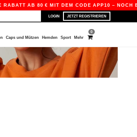
 RABATT AB 80 € MIT DEM CODE APP10 – NOCH B
LOGIN
JETZT REGISTRIEREN
0
en
Caps und Mützen
Hemden
Sport
Mehr