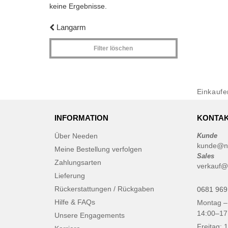
keine Ergebnisse.
Langarm
Filter löschen
Einkauf
INFORMATION
KONTAK
Über Needen
Kunde
kunde@n
Meine Bestellung verfolgen
Sales
Zahlungsarten
verkauf@
Lieferung
Rückerstattungen / Rückgaben
0681 969
Hilfe & FAQs
Montag –
14:00–17
Unsere Engagements
Freitag: 