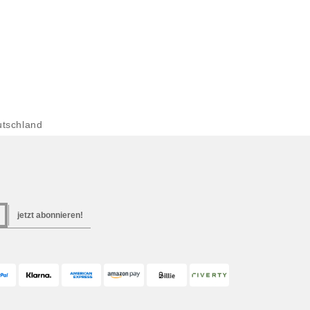
tschland
jetzt abonnieren!