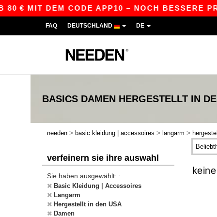
 80 € MIT DEM CODE APP10 – NOCH BESSERE PRE
FAQ
DEUTSCHLAND
DE
BASICS
DAMEN HERGESTELLT IN D
>
>
>
needen
basic kleidung | accessoires
langarm
hergestel
verfeinern sie ihre auswahl
keine
Sie haben ausgewählt: :
Basic Kleidung | Accessoires
Langarm
Hergestellt in den USA
Damen