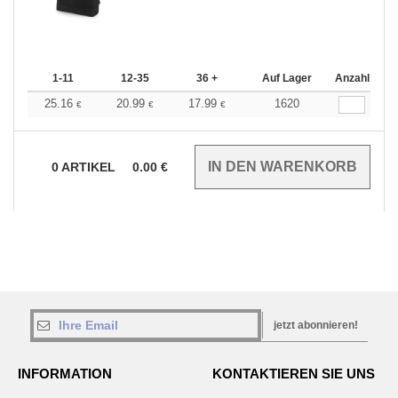
1-11
12-35
36 +
Auf Lager
Anzahl
25.16
20.99
17.99
1620
€
€
€
0
ARTIKEL
0.00
€
jetzt abonnieren!
INFORMATION
KONTAKTIEREN SIE UNS