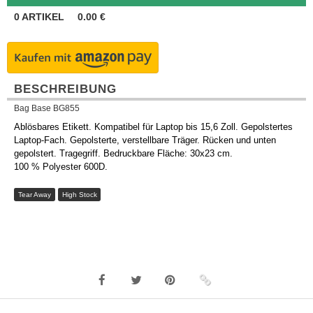
0
ARTIKEL
0.00
€
BESCHREIBUNG
Bag Base BG855
Ablösbares Etikett. Kompatibel für Laptop bis 15,6 Zoll. Gepolstertes
Laptop-Fach. Gepolsterte, verstellbare Träger. Rücken und unten
gepolstert. Tragegriff. Bedruckbare Fläche: 30x23 cm.
100 % Polyester 600D.
Tear Away
High Stock