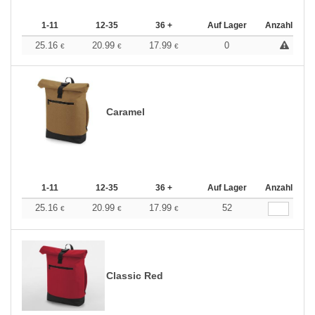
1-11
12-35
36 +
Auf Lager
Anzahl
25.16
20.99
17.99
0
€
€
€
Caramel
1-11
12-35
36 +
Auf Lager
Anzahl
25.16
20.99
17.99
52
€
€
€
Classic Red