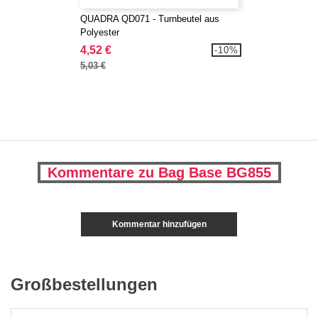
QUADRA QD071 - Turnbeutel aus
Polyester
4,52 €
-10%
5,03 €
Kommentare zu Bag Base BG855
Kommentar hinzufügen
Großbestellungen