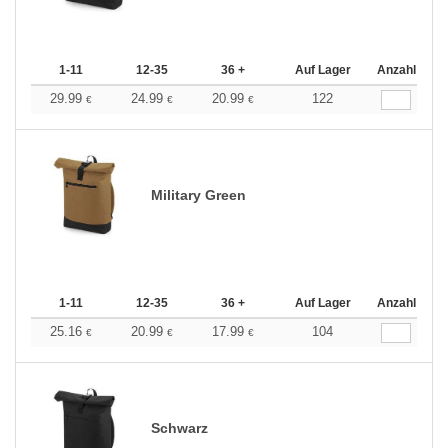
1-11
12-35
36 +
Auf Lager
Anzahl
29.99
24.99
20.99
122
€
€
€
Military Green
1-11
12-35
36 +
Auf Lager
Anzahl
25.16
20.99
17.99
104
€
€
€
Schwarz