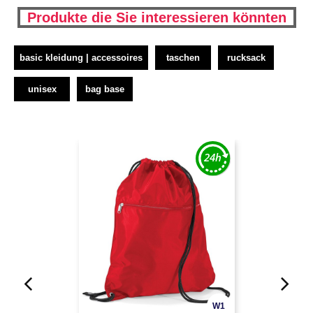
Produkte die Sie interessieren könnten
basic kleidung | accessoires
taschen
rucksack
unisex
bag base
W1