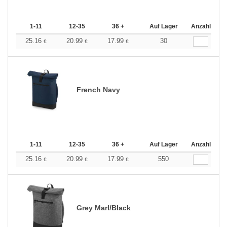
1-11
12-35
36 +
Auf Lager
Anzahl
25.16
20.99
17.99
30
€
€
€
French Navy
1-11
12-35
36 +
Auf Lager
Anzahl
25.16
20.99
17.99
550
€
€
€
Grey Marl/Black