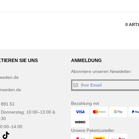
0
ART
TIEREN SIE UNS
ANMELDUNG
Abonniere unseren Newsletter:
eeden.de
needen.de
Bezahlung mit
 891 51
 Donnerstag: 10:00–13:00 &
:30
10:00–14:00
Unsere Paketzusteller