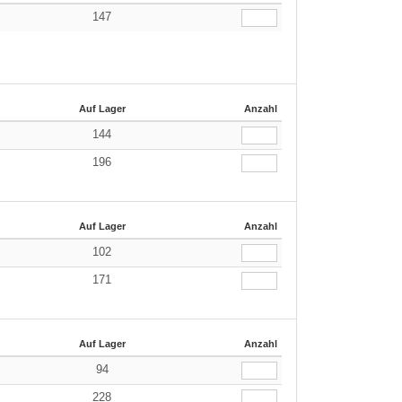
147
Auf Lager
Anzahl
144
196
Auf Lager
Anzahl
102
171
Auf Lager
Anzahl
94
228