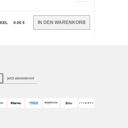
IKEL
0.00
€
jetzt abonnieren!