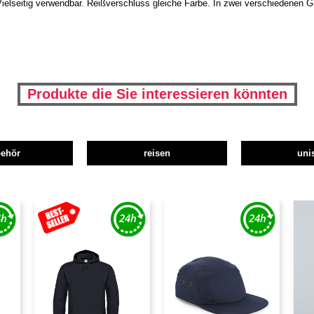
Vielseitig verwendbar. Reißverschluss gleiche Farbe. In zwei verschiedenen G
Produkte die Sie interessieren könnten
behör
reisen
uni