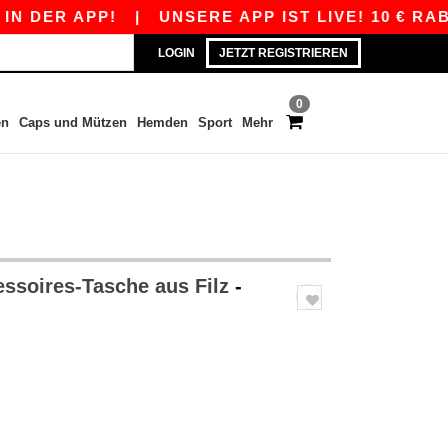
ER APP!
|
UNSERE APP IST LIVE! 10 € RABATT
LOGIN
JETZT REGISTRIEREN
0
en
Caps und Mützen
Hemden
Sport
Mehr
ssoires-Tasche aus Filz
-