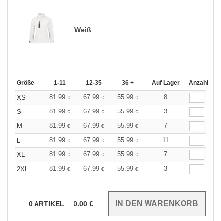
Weiß
Größe
1-11
12-35
36 +
Auf Lager
Anzahl
81.99
67.99
55.99
8
XS
€
€
€
81.99
67.99
55.99
3
S
€
€
€
81.99
67.99
55.99
7
M
€
€
€
81.99
67.99
55.99
11
L
€
€
€
81.99
67.99
55.99
7
XL
€
€
€
81.99
67.99
55.99
3
2XL
€
€
€
0
ARTIKEL
0.00
€