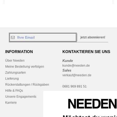
jetzt abonnieren!
INFORMATION
KONTAKTIEREN SIE UNS
Über Needen
Kunde
kunde@needen.de
Meine Bestellung verfolgen
Sales
Zahlungsarten
verkauf@needen.de
Lieferung
Rückerstattungen / Rückgaben
0681 969 891 51
Hilfe & FAQs
Montag – Donnerstag: 10:00–13:00
Unsere Engagements
& 14:00–17:30
Karriere
Freitag: 10:00–14:00