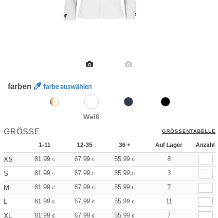
farben
farbe auswählen
Weiß
GRÖSSE
GRÖSSENTABELLE
1-11
12-35
36 +
Auf Lager
Anzahl
81.99
67.99
55.99
8
XS
€
€
€
81.99
67.99
55.99
3
S
€
€
€
81.99
67.99
55.99
7
M
€
€
€
81.99
67.99
55.99
11
L
€
€
€
81.99
67.99
55.99
7
XL
€
€
€