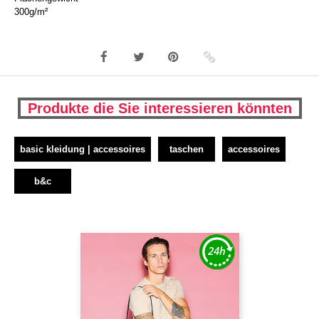
300g/m²
Produkte die Sie interessieren könnten
basic kleidung | accessoires
taschen
accessoires
b&c