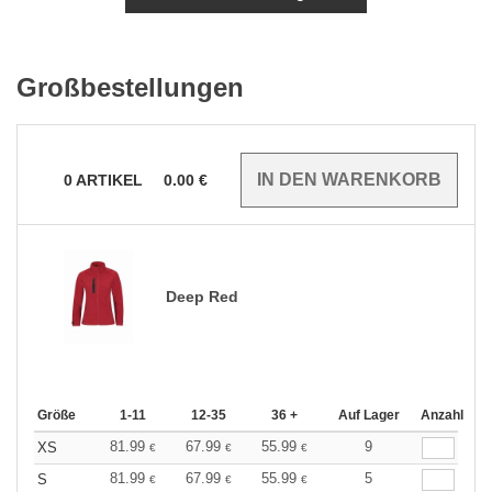
Großbestellungen
0
ARTIKEL
0.00
€
Deep Red
Größe
1-11
12-35
36 +
Auf Lager
Anzahl
81.99
67.99
55.99
9
XS
€
€
€
81.99
67.99
55.99
5
S
€
€
€