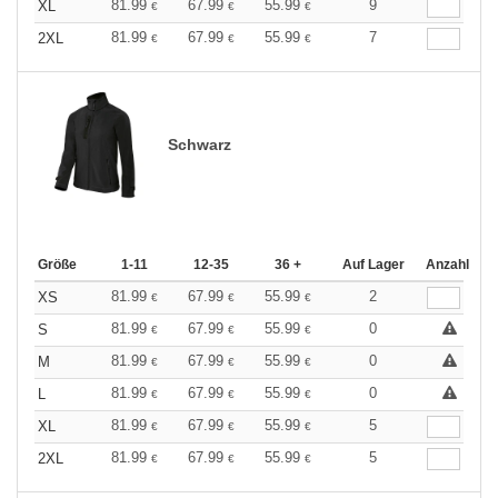
81.99
67.99
55.99
9
XL
€
€
€
81.99
67.99
55.99
7
2XL
€
€
€
Schwarz
Größe
1-11
12-35
36 +
Auf Lager
Anzahl
81.99
67.99
55.99
2
XS
€
€
€
81.99
67.99
55.99
0
S
€
€
€
81.99
67.99
55.99
0
M
€
€
€
81.99
67.99
55.99
0
L
€
€
€
81.99
67.99
55.99
5
XL
€
€
€
81.99
67.99
55.99
5
2XL
€
€
€