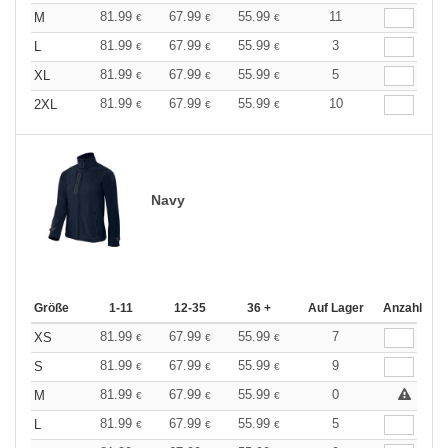
81.99
67.99
55.99
11
M
€
€
€
81.99
67.99
55.99
3
L
€
€
€
81.99
67.99
55.99
5
XL
€
€
€
81.99
67.99
55.99
10
2XL
€
€
€
Navy
Größe
1-11
12-35
36 +
Auf Lager
Anzahl
81.99
67.99
55.99
7
XS
€
€
€
81.99
67.99
55.99
9
S
€
€
€
81.99
67.99
55.99
0
M
€
€
€
81.99
67.99
55.99
5
L
€
€
€