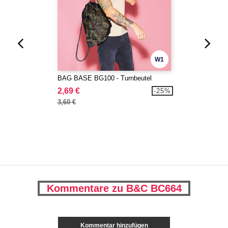
W1
BAG BASE BG100 - Turnbeutel
2,69 €
-25%
3,60 €
Kommentare zu B&C BC664
Kommentar hinzufügen