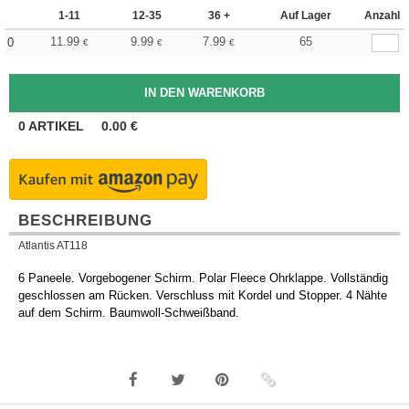
1-11
12-35
36 +
Auf Lager
Anzahl
11.99
9.99
7.99
65
0
€
€
€
0
ARTIKEL
0.00
€
BESCHREIBUNG
Atlantis AT118
6 Paneele. Vorgebogener Schirm. Polar Fleece Ohrklappe. Vollständig
geschlossen am Rücken. Verschluss mit Kordel und Stopper. 4 Nähte
auf dem Schirm. Baumwoll-Schweißband.