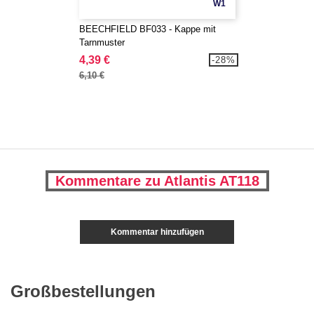
W1
BEECHFIELD BF033 - Kappe mit
Tarnmuster
4,39 €
-28%
6,10 €
Kommentare zu Atlantis AT118
Kommentar hinzufügen
Großbestellungen