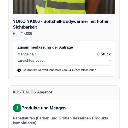
YOKO YK006 - Softshell-Bodywarmer mit hoher
Sichtbarkeit
Ref:
YK006
Zusammenfassung der Anfrage
Menge ca.:
0 Stück
Erreichtes Level:
-
Garantierte Antwort innerhalb von 24 Geschäftsstunden
KOSTENLOS Angebot
1
Produkte und Mengen
Rabattstufen (Farben und Größen desselben Produkts
kombinieren)