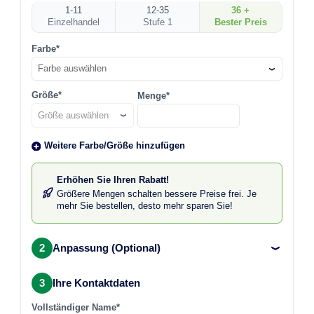
1-11
12-35
36 +
Einzelhandel
Stufe 1
Bester Preis
Farbe*
Farbe auswählen
Größe*
Menge*
Weitere Farbe/Größe hinzufügen
Erhöhen Sie Ihren Rabatt!
Größere Mengen schalten bessere Preise frei. Je
mehr Sie bestellen, desto mehr sparen Sie!
2
Anpassung (Optional)
3
Ihre Kontaktdaten
Vollständiger Name*