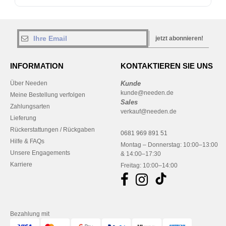
jetzt abonnieren!
INFORMATION
KONTAKTIEREN SIE UNS
Über Needen
Kunde
kunde@needen.de
Meine Bestellung verfolgen
Sales
Zahlungsarten
verkauf@needen.de
Lieferung
Rückerstattungen / Rückgaben
0681 969 891 51
Hilfe & FAQs
Montag – Donnerstag: 10:00–13:00
Unsere Engagements
& 14:00–17:30
Karriere
Freitag: 10:00–14:00
Bezahlung mit