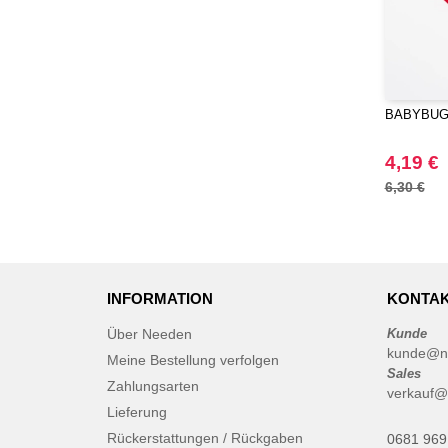
BABYBUGZ
4,19 €
6,30 €
INFORMATION
KONTAK
Über Needen
Kunde
kunde@n
Meine Bestellung verfolgen
Sales
Zahlungsarten
verkauf@
Lieferung
Rückerstattungen / Rückgaben
0681 969