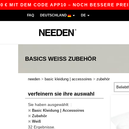
IT DEM CODE APP10 – NOCH BESSERE PREISE IN 
FAQ
DEUTSCHLAND
DE
BASICS
WEISS ZUBEHÖR
>
>
needen
basic kleidung | accessoires
zubehör
verfeinern sie ihre auswahl
Sie haben ausgewählt: :
Basic Kleidung | Accessoires
Zubehör
Weiß
32 Ergebnisse.