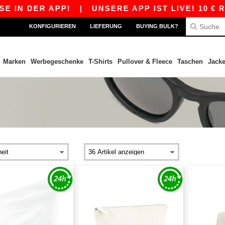
DER APP!
|
UNSERE APP IST LIVE! 10 € RABATT
KONFIGURIEREN
LIEFERUNG
BUYING BULK?
Marken
Werbegeschenke
T-Shirts
Pullover & Fleece
Taschen
Jack