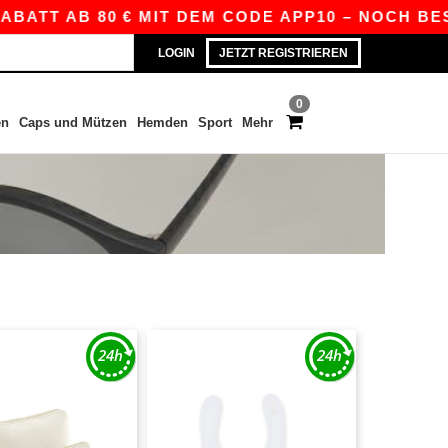
 AB 80 € MIT DEM CODE APP10 – NOCH BESSERE 
LOGIN
JETZT REGISTRIEREN
0
en
Caps und Mützen
Hemden
Sport
Mehr