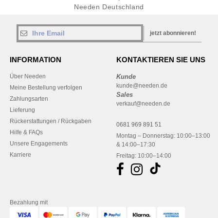
Needen Deutschland
jetzt abonnieren!
INFORMATION
KONTAKTIEREN SIE UNS
Über Needen
Kunde
kunde@needen.de
Meine Bestellung verfolgen
Sales
Zahlungsarten
verkauf@needen.de
Lieferung
Rückerstattungen / Rückgaben
0681 969 891 51
Hilfe & FAQs
Montag – Donnerstag: 10:00–13:00
Unsere Engagements
& 14:00–17:30
Karriere
Freitag: 10:00–14:00
Bezahlung mit