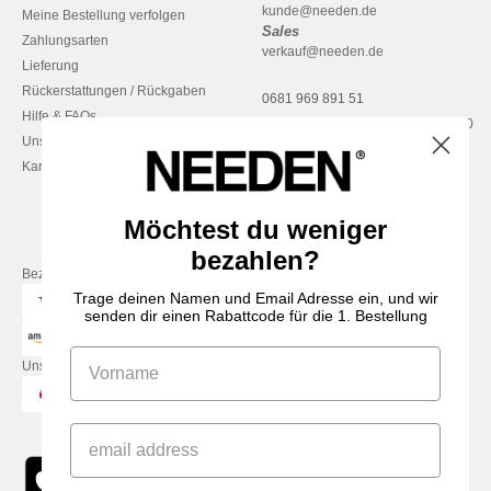
kunde@needen.de
Meine Bestellung verfolgen
Sales
Zahlungsarten
verkauf@needen.de
Lieferung
Rückerstattungen / Rückgaben
0681 969 891 51
Hilfe & FAQs
Montag – Donnerstag: 10:00–13:00
Unsere Engagements
& 14:00–17:30
Karriere
Freitag: 10:00–14:00
Möchtest du weniger
bezahlen?
Bezahlung mit
Trage deinen Namen und Email Adresse ein, und wir
senden dir einen Rabattcode für die 1. Bestellung
Unsere Paketzusteller