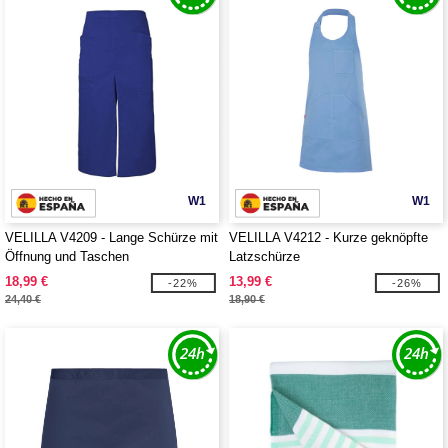
W1
W1
VELILLA V4209 - Lange Schürze mit
VELILLA V4212 - Kurze geknöpfte
Öffnung und Taschen
Latzschürze
18,99 €
13,99 €
-22%
-26%
24,40 €
18,90 €