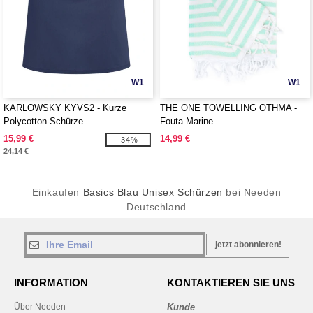
W1
W1
KARLOWSKY KYVS2 - Kurze
THE ONE TOWELLING OTHMA -
Polycotton-Schürze
Fouta Marine
15,99 €
14,99 €
-34%
24,14 €
Einkaufen
Basics Blau Unisex Schürzen
bei Needen
Deutschland
jetzt abonnieren!
INFORMATION
KONTAKTIEREN SIE UNS
Über Needen
Kunde