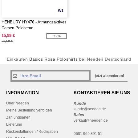
W1
HENBURY HY476 - Atmungsaktives
Damen-Polohemd
15,99 €
-32%
23,50 €
Einkaufen
Basics Rosa Poloshirts
bei Needen Deutschland
jetzt abonnieren!
INFORMATION
KONTAKTIEREN SIE UNS
Über Needen
Kunde
kunde@needen.de
Meine Bestellung verfolgen
Sales
Zahlungsarten
verkauf@needen.de
Lieferung
Rückerstattungen / Rückgaben
0681 969 891 51