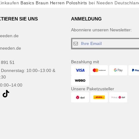
Einkaufen
Basics Braun Herren Poloshirts
bei Needen Deutschlan
TIEREN SIE UNS
ANMELDUNG
Abonniere unseren Newsletter:
eeden.de
needen.de
Bezahlung mit
 891 51
 Donnerstag: 10:00–13:00 &
:30
10:00–14:00
Unsere Paketzusteller