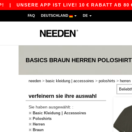
|
UNSERE APP IST LIVE! 10 € RABATT AB 80 € M
FAQ
DEUTSCHLAND
DE
BASICS
BRAUN HERREN POLOSHIRT
>
>
>
needen
basic kleidung | accessoires
poloshirts
herren
verfeinern sie ihre auswahl
Sie haben ausgewählt: :
Basic Kleidung | Accessoires
Poloshirts
Herren
Braun