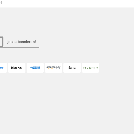
d
jetzt abonnieren!