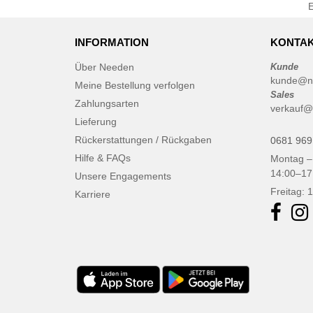
INFORMATION
KONTAK
Über Needen
Kunde
kunde@n
Meine Bestellung verfolgen
Sales
Zahlungsarten
verkauf@
Lieferung
Rückerstattungen / Rückgaben
0681 969
Hilfe & FAQs
Montag –
14:00–17
Unsere Engagements
Freitag: 
Karriere