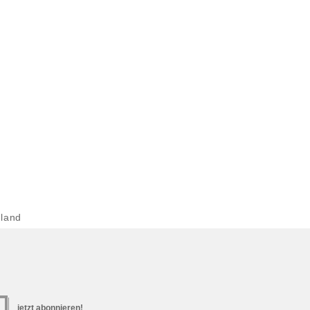
land
jetzt abonnieren!