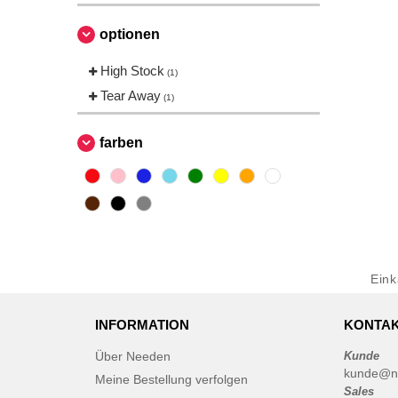
optionen
High Stock
(1)
Tear Away
(1)
farben
Ein
INFORMATION
KONTAK
Über Needen
Kunde
kunde@n
Meine Bestellung verfolgen
Sales