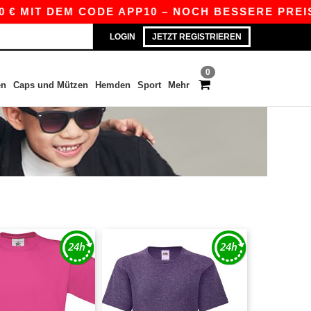
€ MIT DEM CODE APP10 – NOCH BESSERE PREISE I
LOGIN
JETZT REGISTRIEREN
0
en
Caps und Mützen
Hemden
Sport
Mehr