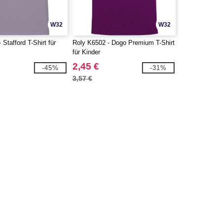
W32
W32
 Stafford T-Shirt für
Roly K6502 - Dogo Premium T-Shirt
für Kinder
2,45 €
-45%
-31%
3,57 €