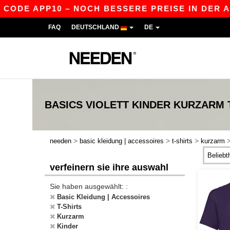
CODE APP10 – NOCH BESSERE PREISE IN DER APP!
FAQ
DEUTSCHLAND
DE
BASICS
VIOLETT KINDER KURZARM 
>
>
>
needen
basic kleidung | accessoires
t-shirts
kurzarm
verfeinern sie ihre auswahl
Sie haben ausgewählt: :
Basic Kleidung | Accessoires
T-Shirts
Kurzarm
Kinder