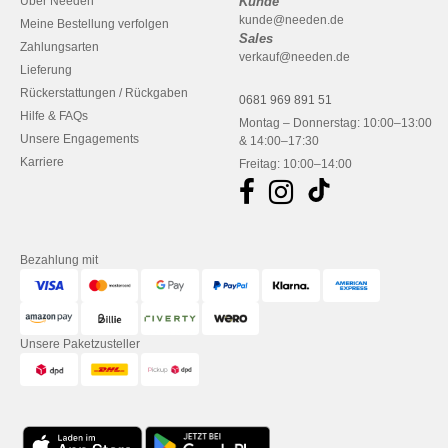
Über Needen
Kunde
kunde@needen.de
Meine Bestellung verfolgen
Sales
Zahlungsarten
verkauf@needen.de
Lieferung
Rückerstattungen / Rückgaben
0681 969 891 51
Hilfe & FAQs
Montag – Donnerstag: 10:00–13:00
Unsere Engagements
& 14:00–17:30
Karriere
Freitag: 10:00–14:00
Bezahlung mit
Unsere Paketzusteller