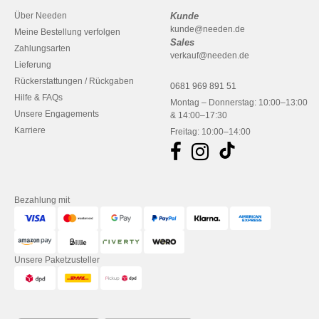
Über Needen
Kunde
kunde@needen.de
Meine Bestellung verfolgen
Sales
Zahlungsarten
verkauf@needen.de
Lieferung
Rückerstattungen / Rückgaben
0681 969 891 51
Hilfe & FAQs
Montag – Donnerstag: 10:00–13:00
Unsere Engagements
& 14:00–17:30
Karriere
Freitag: 10:00–14:00
Bezahlung mit
Unsere Paketzusteller