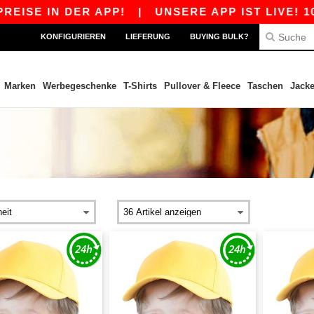
ISE IN DER APP!
|
UNSERE APP IST LIVE! 10 
KONFIGURIEREN
LIEFERUNG
BUYING BULK?
Marken
Werbegeschenke
T-Shirts
Pullover & Fleece
Taschen
Jack