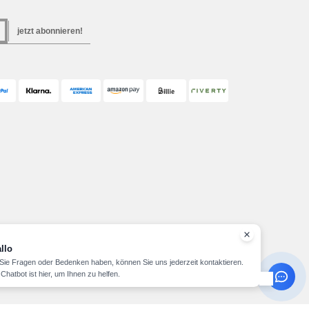
jetzt abonnieren!
llo
ie Fragen oder Bedenken haben, können Sie uns jederzeit kontaktieren.
Chatbot ist hier, um Ihnen zu helfen.
Copyright 2026 needen.de - Alle Rechte vorbehalten