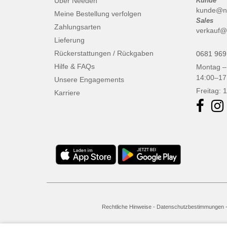
Über Needen
Kunde
kunde@n
Meine Bestellung verfolgen
Sales
Zahlungsarten
verkauf@
Lieferung
Rückerstattungen / Rückgaben
0681 969
Hilfe & FAQs
Montag –
14:00–17
Unsere Engagements
Freitag: 
Karriere
Rechtliche Hinweise
-
Datenschutzbestimmungen