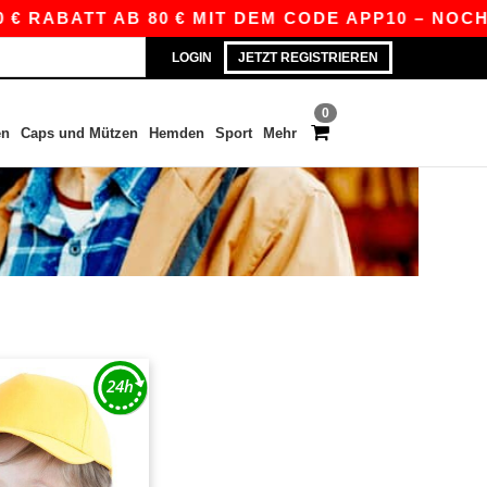
€ RABATT AB 80 € MIT DEM CODE APP10 – NOCH 
LOGIN
JETZT REGISTRIEREN
0
en
Caps und Mützen
Hemden
Sport
Mehr