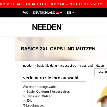
B 80 € MIT DEM CODE APP10 – NOCH BESSERE PRE
FAQ
DEUTSCHLAND
DE
BASICS
2XL CAPS UND MÜTZEN
>
>
needen
basic kleidung | accessoires
caps und mützen
verfeinern sie ihre auswahl
Sie haben ausgewählt: :
Basic Kleidung | Accessoires
Caps und Mützen
2XL
3 Ergebnisse.