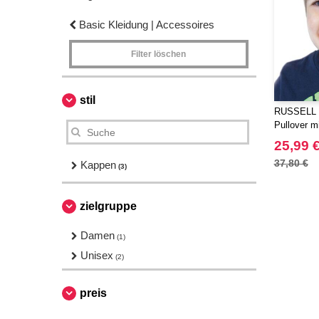
Basic Kleidung | Accessoires
Filter löschen
stil
RUSSELL R
Pullover m
25,99 
37,80 €
Kappen
(3)
zielgruppe
Damen
(1)
Unisex
(2)
preis